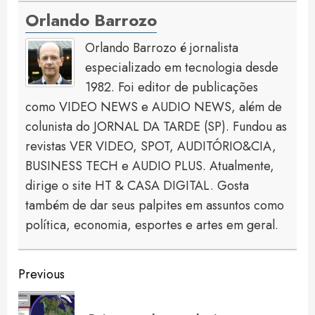
Orlando Barrozo
Orlando Barrozo é jornalista
especializado em tecnologia desde
1982. Foi editor de publicações
como VIDEO NEWS e AUDIO NEWS, além de
colunista do JORNAL DA TARDE (SP). Fundou as
revistas VER VIDEO, SPOT, AUDITÓRIO&CIA,
BUSINESS TECH e AUDIO PLUS. Atualmente,
dirige o site HT & CASA DIGITAL. Gosta
também de dar seus palpites em assuntos como
política, economia, esportes e artes em geral.
Continue
Previous
Reading
Pre