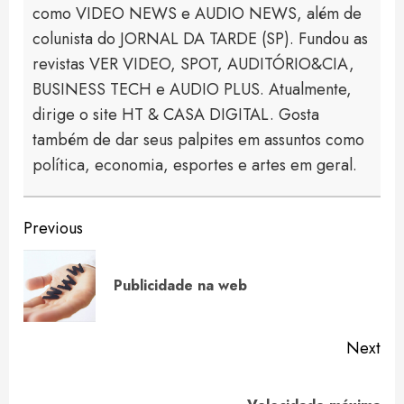
como VIDEO NEWS e AUDIO NEWS, além de
colunista do JORNAL DA TARDE (SP). Fundou as
revistas VER VIDEO, SPOT, AUDITÓRIO&CIA,
BUSINESS TECH e AUDIO PLUS. Atualmente,
dirige o site HT & CASA DIGITAL. Gosta
também de dar seus palpites em assuntos como
política, economia, esportes e artes em geral.
Continue
Previous
Reading
Pre
Publicidade na web
pos
Next
Next