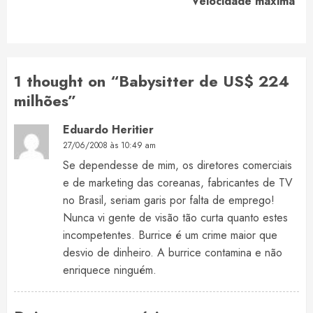
Velocidade máxima
post:
1 thought on “
Babysitter de US$ 224
milhões
”
Eduardo Heritier
27/06/2008 às 10:49 am
Se dependesse de mim, os diretores comerciais
e de marketing das coreanas, fabricantes de TV
no Brasil, seriam garis por falta de emprego!
Nunca vi gente de visão tão curta quanto estes
incompetentes. Burrice é um crime maior que
desvio de dinheiro. A burrice contamina e não
enriquece ninguém.