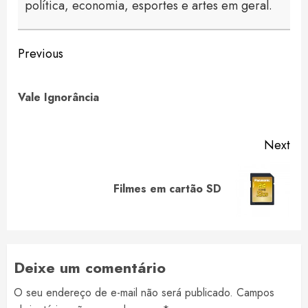
política, economia, esportes e artes em geral.
Continue
Previous
Reading
Pre
Vale Ignorância
pos
Next
Next
Filmes em cartão SD
post:
Deixe um comentário
O seu endereço de e-mail não será publicado.
Campos