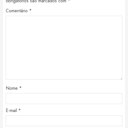
obrigatórios são marcados com
*
Comentário
*
Nome
*
E-mail
*