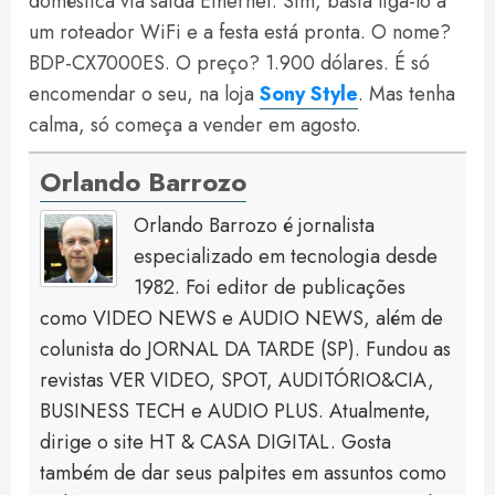
doméstica via saída Ethernet. Sim, basta ligá-lo a
um roteador WiFi e a festa está pronta. O nome?
BDP-CX7000ES. O preço? 1.900 dólares. É só
encomendar o seu, na loja
Sony Style
. Mas tenha
calma, só começa a vender em agosto.
Orlando Barrozo
Orlando Barrozo é jornalista
especializado em tecnologia desde
1982. Foi editor de publicações
como VIDEO NEWS e AUDIO NEWS, além de
colunista do JORNAL DA TARDE (SP). Fundou as
revistas VER VIDEO, SPOT, AUDITÓRIO&CIA,
BUSINESS TECH e AUDIO PLUS. Atualmente,
dirige o site HT & CASA DIGITAL. Gosta
também de dar seus palpites em assuntos como