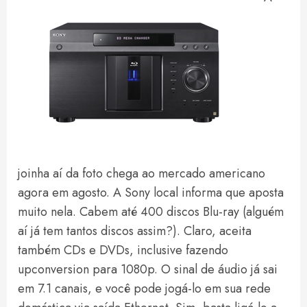
joinha aí da foto chega ao mercado americano
agora em agosto. A Sony local informa que aposta
muito nela. Cabem até 400 discos Blu-ray (alguém
aí já tem tantos discos assim?). Claro, aceita
também CDs e DVDs, inclusive fazendo
upconversion para 1080p. O sinal de áudio já sai
em 7.1 canais, e você pode jogá-lo em sua rede