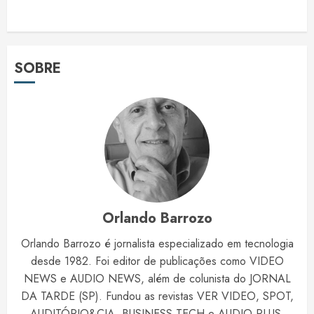
SOBRE
Orlando Barrozo
Orlando Barrozo é jornalista especializado em tecnologia
desde 1982. Foi editor de publicações como VIDEO
NEWS e AUDIO NEWS, além de colunista do JORNAL
DA TARDE (SP). Fundou as revistas VER VIDEO, SPOT,
AUDITÓRIO&CIA, BUSINESS TECH e AUDIO PLUS.