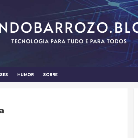
SES
HUMOR
SOBRE
a