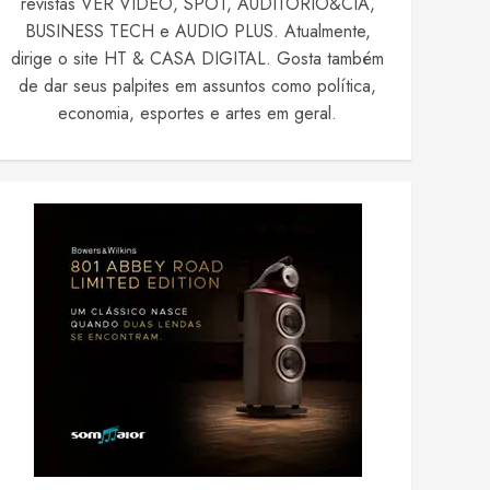
revistas VER VIDEO, SPOT, AUDITÓRIO&CIA,
BUSINESS TECH e AUDIO PLUS. Atualmente,
dirige o site HT & CASA DIGITAL. Gosta também
de dar seus palpites em assuntos como política,
economia, esportes e artes em geral.