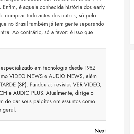
. Enfim, é aquela conhecida história dos early
e comprar tudo antes dos outros, só pelo
ue no Brasil também já tem gente separando
ra. Ao contrário, só a favor: é isso que
a especializado em tecnologia desde 1982.
s como VIDEO NEWS e AUDIO NEWS, além
TARDE (SP). Fundou as revistas VER VIDEO,
 e AUDIO PLUS. Atualmente, dirige o
 de dar seus palpites em assuntos como
 geral.
Next