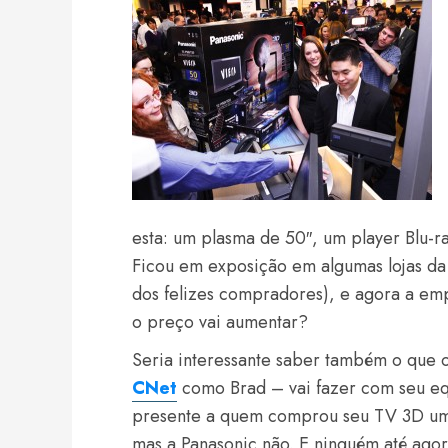
esta: um plasma de 50″, um player Blu-r
Ficou em exposição em algumas lojas da 
dos felizes compradores), e agora a em
o preço vai aumentar?
Seria interessante saber também o que o
CNet
como Brad – vai fazer com seu e
presente a quem comprou seu TV 3D um 
mas a Panasonic não. E ninguém até ago