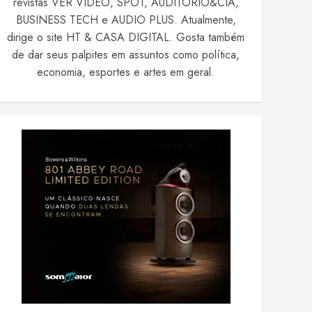
revistas VER VIDEO, SPOT, AUDITÓRIO&CIA,
BUSINESS TECH e AUDIO PLUS. Atualmente,
dirige o site HT & CASA DIGITAL. Gosta também
de dar seus palpites em assuntos como política,
economia, esportes e artes em geral.