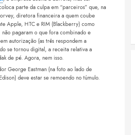
 coloca parte da culpa em “parceiros” que, na
rvey, diretora financeira a quem coube
nte Apple, HTC e RIM (Blackberry) como
, não pagaram o que fora combinado e
sem autorização (as três respondem a
 se tornou digital, a receita relativa a
dak de pé. Agora, nem isso.
or George Eastman (na foto ao lado de
dison) deve estar se remoendo no túmulo.