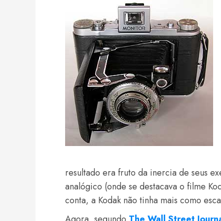
resultado era fruto da inercia de seus e
analógico (onde se destacava o filme Ko
conta, a Kodak não tinha mais como esc
Agora, segundo
The Wall Street Journ