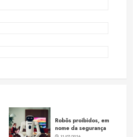
Robôs proibidos, em
nome da segurança
31/07/2026