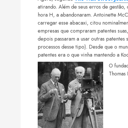
atirando. Além de seus erros de gestão,
hora H, a abandonaram. Antoinette McCo
carregar esse abacaxi, citou nominalme
empresas que compraram patentes suas
depois passaram a usar outras patentes 
processos desse tipo). Desde que o mundo
patentes era o que vinha mantendo a Ko
O fundad
Thomas E