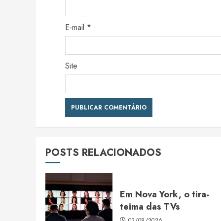
E-mail
*
Site
POSTS RELACIONADOS
Em Nova York, o tira-
teima das TVs
03/08/2026