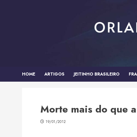
Skip
to
content
HOME
ARTIGOS
JEITINHO BRASILEIRO
FRA
Morte mais do que 
19/01/2012