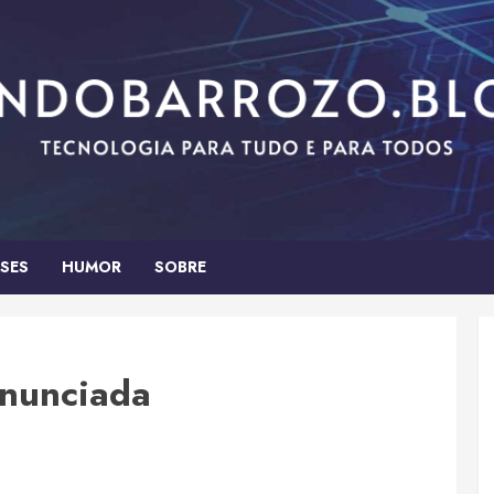
SES
HUMOR
SOBRE
anunciada