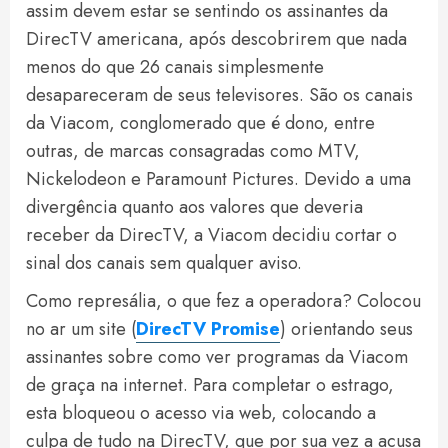
assim devem estar se sentindo os assinantes da
DirecTV americana, após descobrirem que nada
menos do que 26 canais simplesmente
desapareceram de seus televisores. São os canais
da Viacom, conglomerado que é dono, entre
outras, de marcas consagradas como MTV,
Nickelodeon e Paramount Pictures. Devido a uma
divergência quanto aos valores que deveria
receber da DirecTV, a Viacom decidiu cortar o
sinal dos canais sem qualquer aviso.
Como represália, o que fez a operadora? Colocou
no ar um site (
DirecTV Promise
) orientando seus
assinantes sobre como ver programas da Viacom
de graça na internet. Para completar o estrago,
esta bloqueou o acesso via web, colocando a
culpa de tudo na DirecTV, que por sua vez a acusa