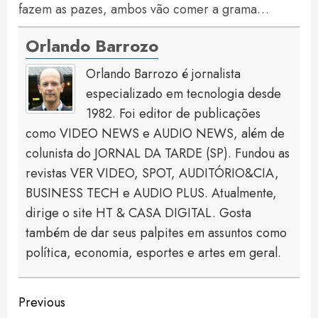
fazem as pazes, ambos vão comer a grama…
Orlando Barrozo
Orlando Barrozo é jornalista
especializado em tecnologia desde
1982. Foi editor de publicações
como VIDEO NEWS e AUDIO NEWS, além de
colunista do JORNAL DA TARDE (SP). Fundou as
revistas VER VIDEO, SPOT, AUDITÓRIO&CIA,
BUSINESS TECH e AUDIO PLUS. Atualmente,
dirige o site HT & CASA DIGITAL. Gosta
também de dar seus palpites em assuntos como
política, economia, esportes e artes em geral.
Continue
Previous