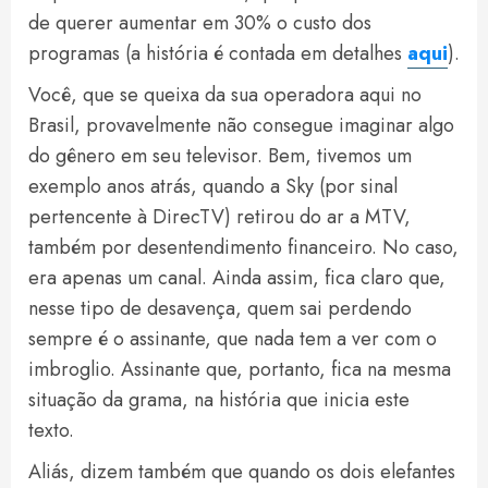
de querer aumentar em 30% o custo dos
programas (a história é contada em detalhes
aqui
).
Você, que se queixa da sua operadora aqui no
Brasil, provavelmente não consegue imaginar algo
do gênero em seu televisor. Bem, tivemos um
exemplo anos atrás, quando a Sky (por sinal
pertencente à DirecTV) retirou do ar a MTV,
também por desentendimento financeiro. No caso,
era apenas um canal. Ainda assim, fica claro que,
nesse tipo de desavença, quem sai perdendo
sempre é o assinante, que nada tem a ver com o
imbroglio. Assinante que, portanto, fica na mesma
situação da grama, na história que inicia este
texto.
Aliás, dizem também que quando os dois elefantes