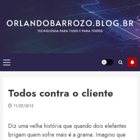
Skip
to
content
Primary
Menu
Todos contra o cliente
11/07/2012
Diz uma velha história que quando dois elefantes
brigam quem sofre mais é a grama. Imagino que