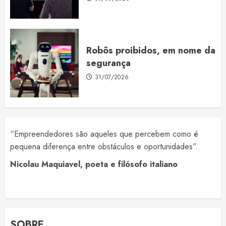
Robôs proibidos, em nome da
segurança
31/07/2026
“Empreendedores são aqueles que percebem como é
pequena diferença entre obstáculos e oportunidades”.
Nicolau Maquiavel, poeta e filósofo italiano
SOBRE