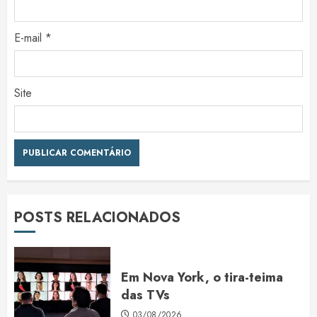
E-mail
*
Site
POSTS RELACIONADOS
Em Nova York, o tira-teima
das TVs
03/08/2026