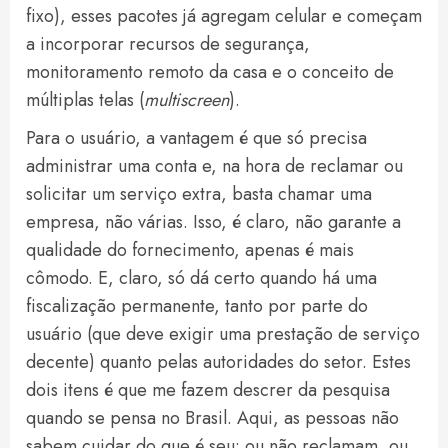
fixo), esses pacotes já agregam celular e começam
a incorporar recursos de segurança,
monitoramento remoto da casa e o conceito de
múltiplas telas (
multiscreen
).
Para o usuário, a vantagem é que só precisa
administrar uma conta e, na hora de reclamar ou
solicitar um serviço extra, basta chamar uma
empresa, não várias. Isso, é claro, não garante a
qualidade do fornecimento, apenas é mais
cômodo. E, claro, só dá certo quando há uma
fiscalização permanente, tanto por parte do
usuário (que deve exigir uma prestação de serviço
decente) quanto pelas autoridades do setor. Estes
dois itens é que me fazem descrer da pesquisa
quando se pensa no Brasil. Aqui, as pessoas não
sabem cuidar do que é seu: ou não reclamam, ou