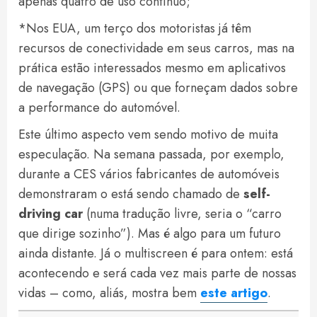
apenas quatro de uso contínuo;
*Nos EUA, um terço dos motoristas já têm
recursos de conectividade em seus carros, mas na
prática estão interessados mesmo em aplicativos
de navegação (GPS) ou que forneçam dados sobre
a performance do automóvel.
Este último aspecto vem sendo motivo de muita
especulação. Na semana passada, por exemplo,
durante a CES vários fabricantes de automóveis
demonstraram o está sendo chamado de
self-
driving car
(numa tradução livre, seria o “carro
que dirige sozinho”). Mas é algo para um futuro
ainda distante. Já o multiscreen é para ontem: está
acontecendo e será cada vez mais parte de nossas
vidas – como, aliás, mostra bem
este artigo
.