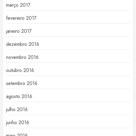
março 2017
fevereiro 2017
janeiro 2017
dezembro 2016
novembro 2016
outubro 2016
setembro 2016
agosto 2016
julho 2016
junho 2016
maio 2016