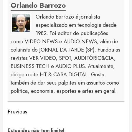
Orlando Barrozo
Orlando Barrozo é jornalista
especializado em tecnologia desde
1982. Foi editor de publicações
como VIDEO NEWS e AUDIO NEWS, além de
colunista do JORNAL DA TARDE (SP). Fundou as
revistas VER VIDEO, SPOT, AUDITÓRIO&CIA,
BUSINESS TECH e AUDIO PLUS. Atualmente,
dirige o site HT & CASA DIGITAL. Gosta
também de dar seus palpites em assuntos como
política, economia, esportes e artes em geral.
Continue
Previous
Reading
Pre
Estupidez não tem limite!