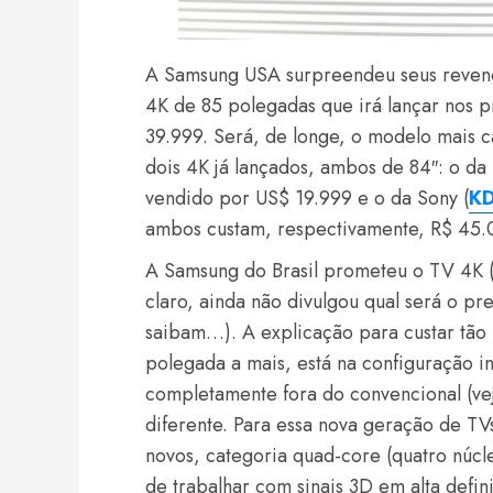
A Samsung USA surpreendeu seus revend
4K de 85 polegadas que irá lançar nos 
39.999. Será, de longe, o modelo mais 
dois 4K já lançados, ambos de 84″: o d
vendido por US$ 19.999 e o da Sony (
K
ambos custam, respectivamente, R$ 45.
A Samsung do Brasil prometeu o TV 4K 
claro, ainda não divulgou qual será o p
saibam…). A explicação para custar tão
polegada a mais, está na configuração i
completamente fora do convencional (ve
diferente. Para essa nova geração de T
novos, categoria quad-core (quatro núc
de trabalhar com sinais 3D em alta defin