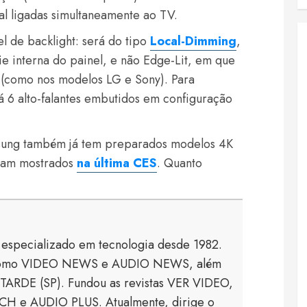
nal ligadas simultaneamente ao TV.
l de backlight: será do tipo
Local-Dimming
,
ie interna do painel, e não Edge-Lit, em que
 (como nos modelos LG e Sony). Para
 6 alto-falantes embutidos em configuração
sung também já tem preparados modelos 4K
oram mostrados
na última CES
. Quanto
a especializado em tecnologia desde 1982.
s como VIDEO NEWS e AUDIO NEWS, além
TARDE (SP). Fundou as revistas VER VIDEO,
 e AUDIO PLUS. Atualmente, dirige o