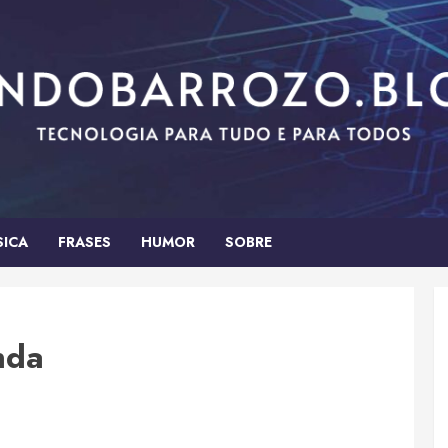
SICA
FRASES
HUMOR
SOBRE
nda