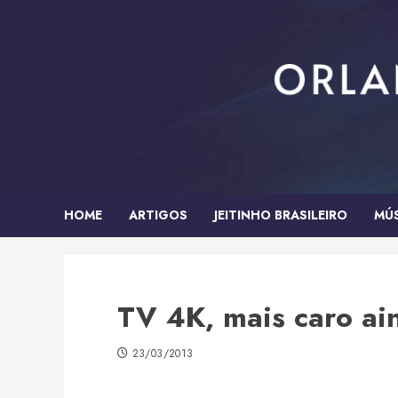
Skip
to
content
HOME
ARTIGOS
JEITINHO BRASILEIRO
MÚ
TV 4K, mais caro ai
23/03/2013