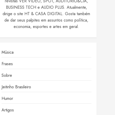
revistas VER VIDEO, SPOT, AUDITÓRIO&CIA,
BUSINESS TECH e AUDIO PLUS. Atualmente,
dirige o site HT & CASA DIGITAL. Gosta também
de dar seus palpites em assuntos como política,
economia, esportes e artes em geral.
Música
Frases
Sobre
Jeitinho Brasileiro
Humor
Artigos