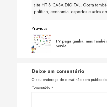
site HT & CASA DIGITAL. Gosta também
política, economia, esportes e artes em
Continue
Previous
Reading
TV paga ganha, mas també
perde
Deixe um comentário
O seu endereço de e-mail não será publicado
Comentário
*