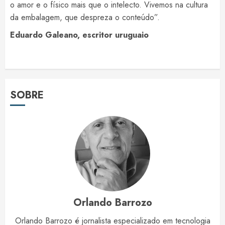
o amor e o físico mais que o intelecto. Vivemos na cultura
da embalagem, que despreza o conteúdo”.
Eduardo Galeano, escritor uruguaio
SOBRE
Orlando Barrozo
Orlando Barrozo é jornalista especializado em tecnologia