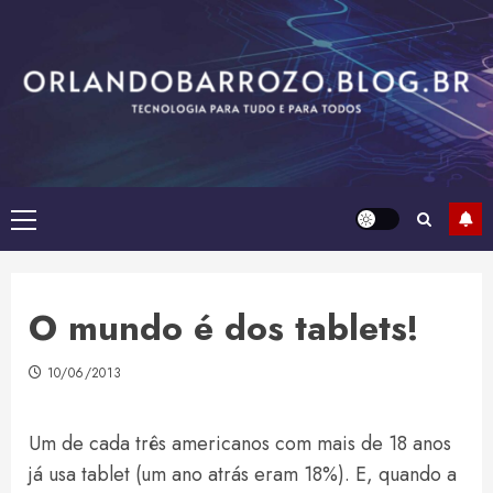
Skip
to
content
Primary
Menu
O mundo é dos tablets!
10/06/2013
Um de cada três americanos com mais de 18 anos
já usa tablet (um ano atrás eram 18%). E, quando a