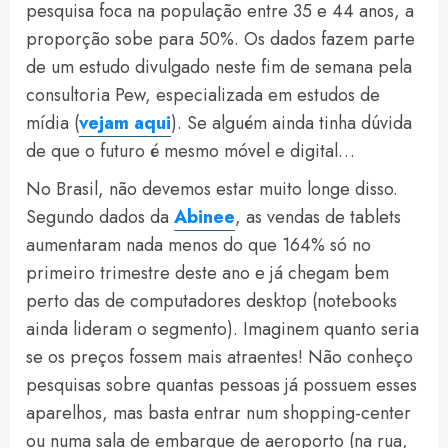
pesquisa foca na população entre 35 e 44 anos, a
proporção sobe para 50%. Os dados fazem parte
de um estudo divulgado neste fim de semana pela
consultoria Pew, especializada em estudos de
mídia (
vejam aqui
). Se alguém ainda tinha dúvida
de que o futuro é mesmo móvel e digital…
No Brasil, não devemos estar muito longe disso.
Segundo dados da
Abinee
, as vendas de tablets
aumentaram nada menos do que 164% só no
primeiro trimestre deste ano e já chegam bem
perto das de computadores desktop (notebooks
ainda lideram o segmento). Imaginem quanto seria
se os preços fossem mais atraentes! Não conheço
pesquisas sobre quantas pessoas já possuem esses
aparelhos, mas basta entrar num shopping-center
ou numa sala de embarque de aeroporto (na rua,