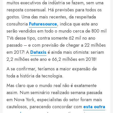
muitos executivos da indústria se fazem, sem uma
resposta consensual. Há previsões para todos os
gostos. Uma das mais recentes, da respeitada
consultoria
Futuresource
, indica que este ano
serão vendidos em todo o mundo cerca de 800 mil
TVs desse tipo, contra somente 62 mil no ano
passado – e com previsão de chegar a 22 milhões
em 2017! A
Dataxis
é ainda mais otimista: seriam
2,2 milhões este ano e 66,2 milhões em 2018!
A se confirmar, teríamos a maior expansão de
toda a história da tecnologia.
Mas claro que o mundo real não é exatamente
assim. Num seminário realizado semana passada
em Nova York, especialistas do setor foram mais
cautelosos, parecendo concordar com
esta outra