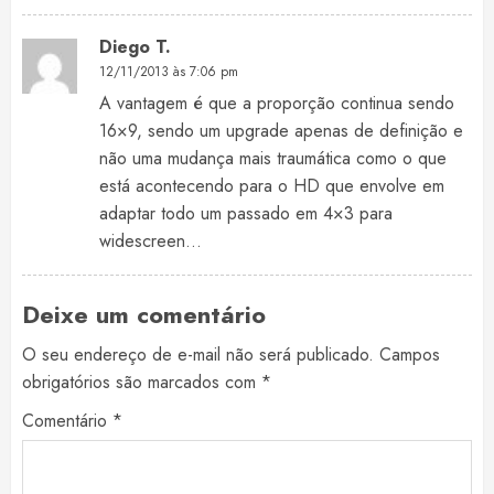
Diego T.
12/11/2013 às 7:06 pm
A vantagem é que a proporção continua sendo
16×9, sendo um upgrade apenas de definição e
não uma mudança mais traumática como o que
está acontecendo para o HD que envolve em
adaptar todo um passado em 4×3 para
widescreen…
Deixe um comentário
O seu endereço de e-mail não será publicado.
Campos
obrigatórios são marcados com
*
Comentário
*