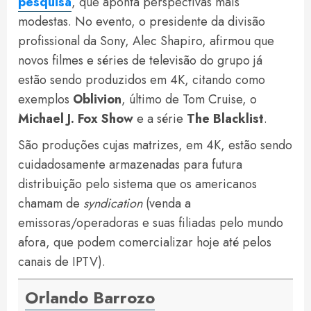
pesquisa
, que aponta perspectivas mais
modestas. No evento, o presidente da divisão
profissional da Sony, Alec Shapiro, afirmou que
novos filmes e séries de televisão do grupo já
estão sendo produzidos em 4K, citando como
exemplos
Oblivion
, último de Tom Cruise, o
Michael J. Fox Show
e a série
The Blacklist
.
São produções cujas matrizes, em 4K, estão sendo
cuidadosamente armazenadas para futura
distribuição pelo sistema que os americanos
chamam de
syndication
(venda a
emissoras/operadoras e suas filiadas pelo mundo
afora, que podem comercializar hoje até pelos
canais de IPTV).
Orlando Barrozo