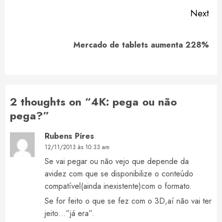
Next
Next
Mercado de tablets aumenta 228%
post:
2 thoughts on “
4K: pega ou não
pega?
”
Rubens Pires
12/11/2013 às 10:33 am
Se vai pegar ou não vejo que depende da
avidez com que se disponibilize o conteúdo
compatível(ainda inexistente)com o formato.
Se for feito o que se fez com o 3D,aí não vai ter
jeito…”já era”.