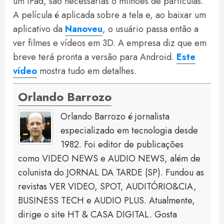
um iPad, são necessárias 6 milhões de partículas.
A película é aplicada sobre a tela e, ao baixar um
aplicativo da
Nanoveu
, o usuário passa então a
ver filmes e vídeos em 3D. A empresa diz que em
breve terá pronta a versão para Android.
Este
vídeo
mostra tudo em detalhes.
Orlando Barrozo
Orlando Barrozo é jornalista
especializado em tecnologia desde
1982. Foi editor de publicações
como VIDEO NEWS e AUDIO NEWS, além de
colunista do JORNAL DA TARDE (SP). Fundou as
revistas VER VIDEO, SPOT, AUDITÓRIO&CIA,
BUSINESS TECH e AUDIO PLUS. Atualmente,
dirige o site HT & CASA DIGITAL. Gosta