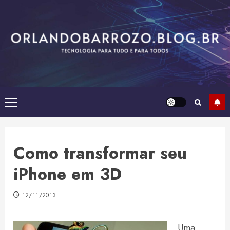
Skip
to
content
Primary
Menu
Como transformar seu
iPhone em 3D
12/11/2013
Uma