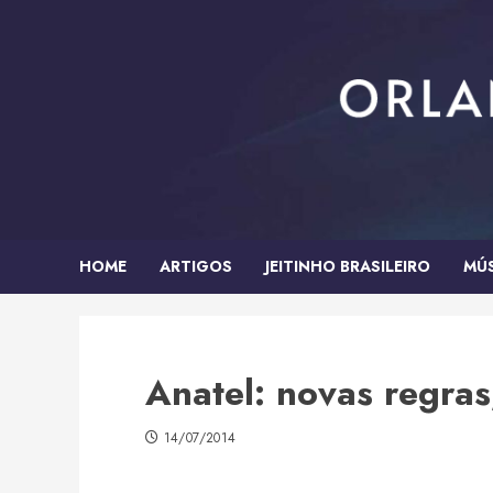
Skip
to
content
HOME
ARTIGOS
JEITINHO BRASILEIRO
MÚ
Anatel: novas regras
14/07/2014