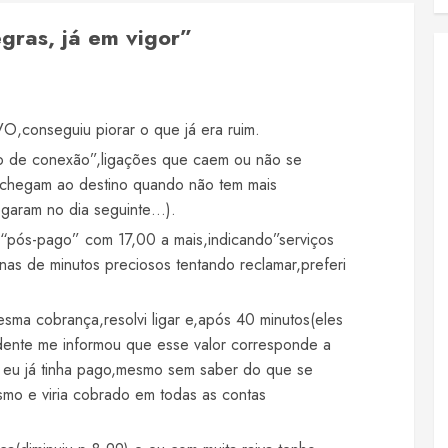
egras, já em vigor
”
,conseguiu piorar o que já era ruim.
o de conexão”,ligações que caem ou não se
chegam ao destino quando não tem mais
egaram no dia seguinte…).
“pós-pago” com 17,00 a mais,indicando”serviços
nas de minutos preciosos tentando reclamar,preferi
ma cobrança,resolvi ligar e,após 40 minutos(eles
dente me informou que esse valor corresponde a
 eu já tinha pago,mesmo sem saber do que se
mo e viria cobrado em todas as contas