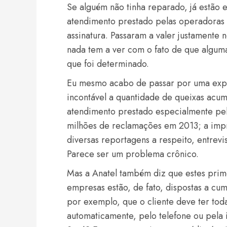
Se alguém não tinha reparado, já estão 
atendimento prestado pelas operadoras 
assinatura. Passaram a valer justamente no
nada tem a ver com o fato de que algum
que foi determinado.
Eu mesmo acabo de passar por uma expe
incontável a quantidade de queixas acum
atendimento prestado especialmente pela
milhões de reclamações em 2013; a imp
diversas reportagens a respeito, entrevi
Parece ser um problema crônico.
Mas a Anatel também diz que estes prime
empresas estão, de fato, dispostas a cu
por exemplo, que o cliente deve ter toda
automaticamente, pelo telefone ou pela 