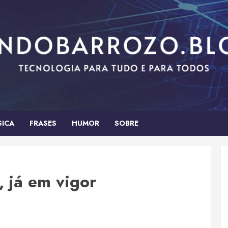
SICA
FRASES
HUMOR
SOBRE
, já em vigor