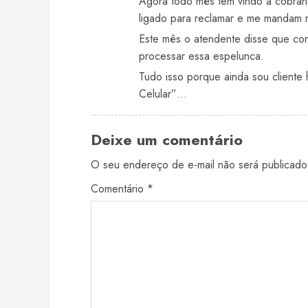
Agora todo mês tem vindo a cobranç
ligado para reclamar e me mandam n
Este mês o atendente disse que co
processar essa espelunca.
Tudo isso porque ainda sou cliente
Celular”…
Deixe um comentário
O seu endereço de e-mail não será publicado
Comentário
*