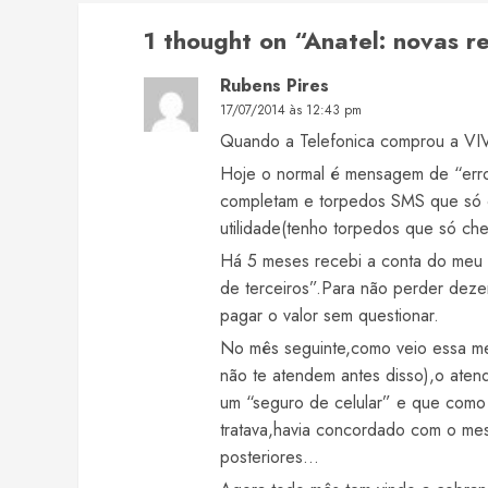
1 thought on “
Anatel: novas r
Rubens Pires
17/07/2014 às 12:43 pm
Quando a Telefonica comprou a VIVO
Hoje o normal é mensagem de “err
completam e torpedos SMS que só 
utilidade(tenho torpedos que só ch
Há 5 meses recebi a conta do meu 
de terceiros”.Para não perder deze
pagar o valor sem questionar.
No mês seguinte,como veio essa mes
não te atendem antes disso),o aten
um “seguro de celular” e que como
tratava,havia concordado com o mes
posteriores…