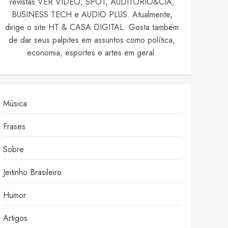
revistas VER VIDEO, SPOT, AUDITÓRIO&CIA,
BUSINESS TECH e AUDIO PLUS. Atualmente,
dirige o site HT & CASA DIGITAL. Gosta também
de dar seus palpites em assuntos como política,
economia, esportes e artes em geral.
Música
Frases
Sobre
Jeitinho Brasileiro
Humor
Artigos