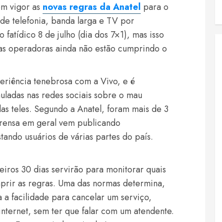
em vigor as
novas regras da Anatel
para o
de telefonia, banda larga e TV por
 fatídico 8 de julho (dia dos 7×1), mas isso
as operadoras ainda não estão cumprindo o
riência tenebrosa com a Vivo, e é
uladas nas redes sociais sobre o mau
s teles. Segundo a Anatel, foram mais de 3
rensa em geral vem publicando
stando usuários de várias partes do país.
iros 30 dias servirão para monitorar quais
mprir as regras. Uma das normas determina,
 a facilidade para cancelar um serviço,
internet, sem ter que falar com um atendente.