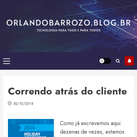
Skip
to
content
Primary
Menu
Correndo atrás do cliente
30/10/2014
Como já escrevemos aqui
dezenas de vezes, estamos