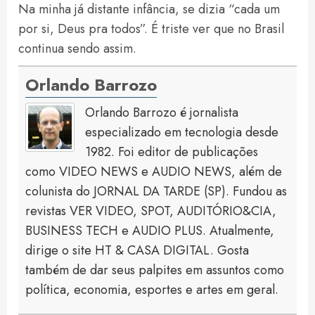
Na minha já distante infância, se dizia “cada um
por si, Deus pra todos”. É triste ver que no Brasil
continua sendo assim.
Orlando Barrozo
Orlando Barrozo é jornalista
especializado em tecnologia desde
1982. Foi editor de publicações
como VIDEO NEWS e AUDIO NEWS, além de
colunista do JORNAL DA TARDE (SP). Fundou as
revistas VER VIDEO, SPOT, AUDITÓRIO&CIA,
BUSINESS TECH e AUDIO PLUS. Atualmente,
dirige o site HT & CASA DIGITAL. Gosta
também de dar seus palpites em assuntos como
política, economia, esportes e artes em geral.