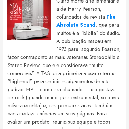
Outra morte a se lamentar é
a de Harry Pearson,
cofundador da revista
The
Absolute Sound
, que para
muitos é a “bíblia” do áudio.
A publicação nasceu em
1973 para, segundo Pearson,
fazer contraponto às mais veteranas Stereophile e
Stereo Review, que ele considerava “muito
comerciais”. A TAS foi a primeira a usar o termo
“high-end” para definir equipamentos de alto
padrão. HP – como era chamado – não gostava
de rock (quando muito, jazz instrumental; só ouvia
música erudita) e, nos primeiros anos, também
não aceitava anúncios em suas páginas. Para
avaliar um produto, reunia sua equipe e todos