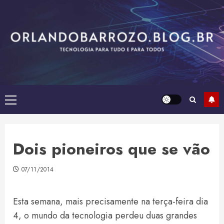
Skip
to
content
Primary
Menu
Dois pioneiros que se vão
07/11/2014
Esta semana, mais precisamente na terça-feira dia
4, o mundo da tecnologia perdeu duas grandes