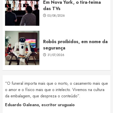
Em Nova York, o tira-teima
das TVs
03/08/2026
Robôs proibidos, em nome da
segurança
31/07/2026
“O funeral importa mais que o morto, o casamento mais que
o amor e o físico mais que o intelecto. Vivemos na cultura
da embalagem, que despreza o conteúdo”.
Eduardo Galeano, escritor uruguaio