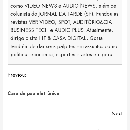
como VIDEO NEWS e AUDIO NEWS, além de
colunista do JORNAL DA TARDE (SP). Fundou as
revistas VER VIDEO, SPOT, AUDITÓRIO&CIA,
BUSINESS TECH e AUDIO PLUS. Atualmente,
dirige o site HT & CASA DIGITAL. Gosta
também de dar seus palpites em assuntos como
política, economia, esportes e artes em geral.
Continue
Previous
Reading
Pre
Cara de pau eletrônica
pos
Next