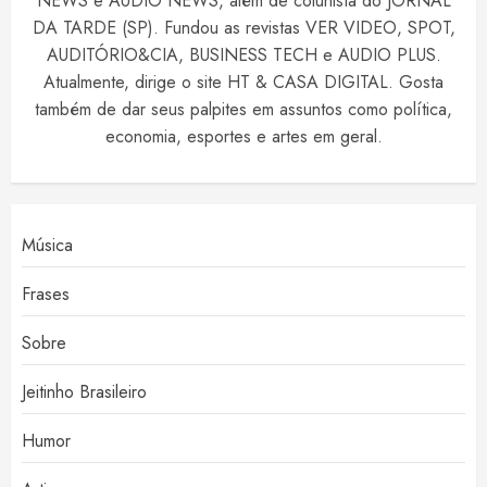
NEWS e AUDIO NEWS, além de colunista do JORNAL
DA TARDE (SP). Fundou as revistas VER VIDEO, SPOT,
AUDITÓRIO&CIA, BUSINESS TECH e AUDIO PLUS.
Atualmente, dirige o site HT & CASA DIGITAL. Gosta
também de dar seus palpites em assuntos como política,
economia, esportes e artes em geral.
Música
Frases
Sobre
Jeitinho Brasileiro
Humor