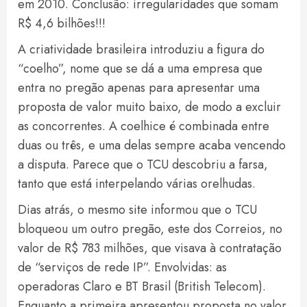
em 2010. Conclusão: irregularidades que somam
R$ 4,6 bilhões!!!
A criatividade brasileira introduziu a figura do
“coelho”, nome que se dá a uma empresa que
entra no pregão apenas para apresentar uma
proposta de valor muito baixo, de modo a excluir
as concorrentes. A coelhice é combinada entre
duas ou três, e uma delas sempre acaba vencendo
a disputa. Parece que o TCU descobriu a farsa,
tanto que está interpelando várias orelhudas.
Dias atrás, o mesmo site informou que o TCU
bloqueou um outro pregão, este dos Correios, no
valor de R$ 783 milhões, que visava à contratação
de “serviços de rede IP”. Envolvidas: as
operadoras Claro e BT Brasil (British Telecom).
Enquanto a primeira apresentou proposta no valor