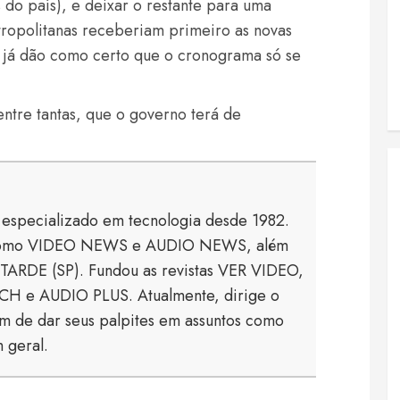
do país), e deixar o restante para uma
tropolitanas receberiam primeiro as novas
 já dão como certo que o cronograma só se
entre tantas, que o governo terá de
a especializado em tecnologia desde 1982.
s como VIDEO NEWS e AUDIO NEWS, além
TARDE (SP). Fundou as revistas VER VIDEO,
 e AUDIO PLUS. Atualmente, dirige o
 de dar seus palpites em assuntos como
 geral.