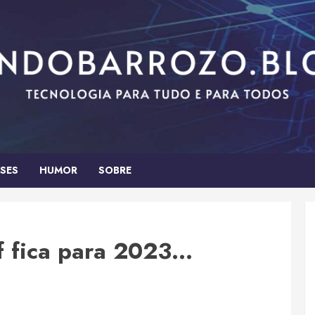
SES
HUMOR
SOBRE
ff fica para 2023…