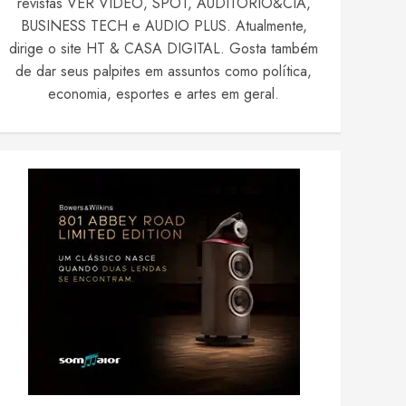
revistas VER VIDEO, SPOT, AUDITÓRIO&CIA,
BUSINESS TECH e AUDIO PLUS. Atualmente,
dirige o site HT & CASA DIGITAL. Gosta também
de dar seus palpites em assuntos como política,
economia, esportes e artes em geral.