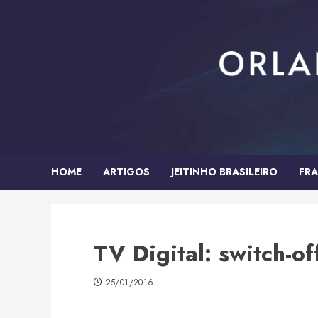
Skip
to
content
HOME
ARTIGOS
JEITINHO BRASILEIRO
FRA
TV Digital: switch-o
25/01/2016