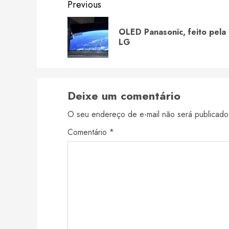
Continue
Previous
Reading
OLED Panasonic, feito pela
LG
Deixe um comentário
O seu endereço de e-mail não será publicado
Comentário
*