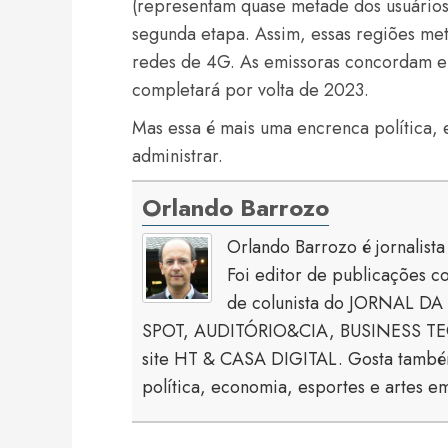
(representam quase metade dos usuários 
segunda etapa. Assim, essas regiões me
redes de 4G. As emissoras concordam e
completará por volta de 2023.
Mas essa é mais uma encrenca política, 
administrar.
Orlando Barrozo
Orlando Barrozo é jornalist
Foi editor de publicaçõe
de colunista do JORNAL DA 
SPOT, AUDITÓRIO&CIA, BUSINESS TECH
site HT & CASA DIGITAL. Gosta também
política, economia, esportes e artes em