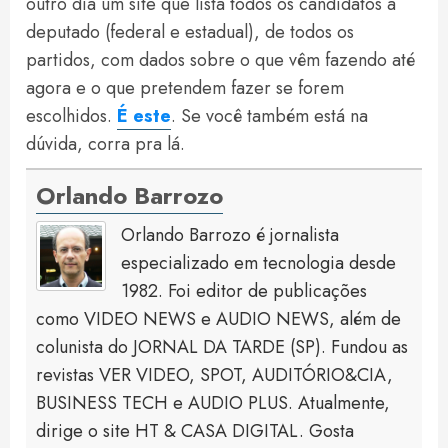
outro dia um site que lista todos os candidatos a
deputado (federal e estadual), de todos os
partidos, com dados sobre o que vêm fazendo até
agora e o que pretendem fazer se forem
escolhidos.
É este
. Se você também está na
dúvida, corra pra lá.
Orlando Barrozo
Orlando Barrozo é jornalista
especializado em tecnologia desde
1982. Foi editor de publicações
como VIDEO NEWS e AUDIO NEWS, além de
colunista do JORNAL DA TARDE (SP). Fundou as
revistas VER VIDEO, SPOT, AUDITÓRIO&CIA,
BUSINESS TECH e AUDIO PLUS. Atualmente,
dirige o site HT & CASA DIGITAL. Gosta