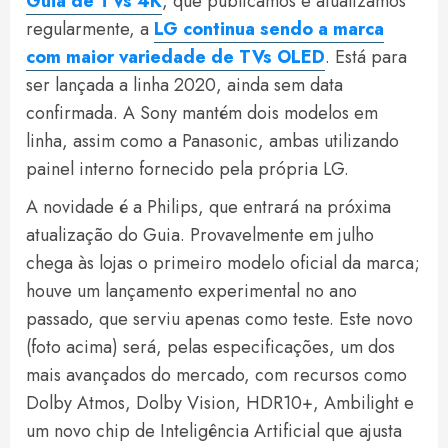
Guia de TVs 4K
, que publicamos e atualizamos
regularmente, a
LG continua sendo a marca
com maior variedade de TVs OLED
. Está para
ser lançada a linha 2020, ainda sem data
confirmada. A Sony mantém dois modelos em
linha, assim como a Panasonic, ambas utilizando
painel interno fornecido pela própria LG.
A novidade é a Philips, que entrará na próxima
atualização do Guia. Provavelmente em julho
chega às lojas o primeiro modelo oficial da marca;
houve um lançamento experimental no ano
passado, que serviu apenas como teste. Este novo
(foto acima) será, pelas especificações, um dos
mais avançados do mercado, com recursos como
Dolby Atmos, Dolby Vision, HDR10+, Ambilight e
um novo chip de Inteligência Artificial que ajusta