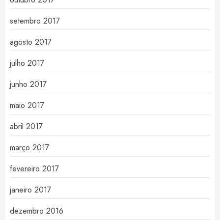
setembro 2017
agosto 2017
julho 2017
junho 2017
maio 2017
abril 2017
março 2017
fevereiro 2017
janeiro 2017
dezembro 2016