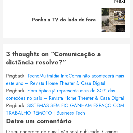
Next
Next
Ponha a TV do lado de fora
post:
3 thoughts on “
Comunicação a
distância resolve?
”
Pingback:
TecnoMultimídia InfoComm não acontecerá mais
este ano – Revista Home Theater & Casa Digital
Pingback:
Fibra óptica já representa mais de 30% das
conexões no país – Revista Home Theater & Casa Digital
Pingback:
SISTEMAS SEM FIO GANHAM ESPAÇO COM
TRABALHO REMOTO | Business Tech
Deixe um comentário
O seu endereço de e-mail não será publicado.
Campos