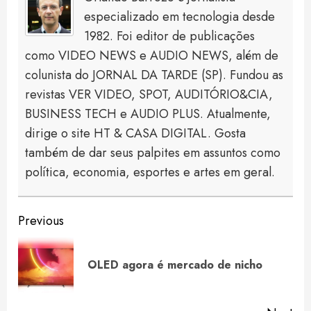
especializado em tecnologia desde
1982. Foi editor de publicações
como VIDEO NEWS e AUDIO NEWS, além de
colunista do JORNAL DA TARDE (SP). Fundou as
revistas VER VIDEO, SPOT, AUDITÓRIO&CIA,
BUSINESS TECH e AUDIO PLUS. Atualmente,
dirige o site HT & CASA DIGITAL. Gosta
também de dar seus palpites em assuntos como
política, economia, esportes e artes em geral.
Continue
Previous
Reading
Pre
OLED agora é mercado de nicho
pos