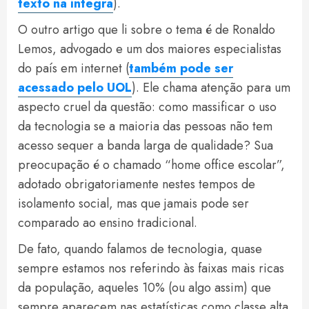
texto na íntegra
).
O outro artigo que li sobre o tema é de Ronaldo
Lemos, advogado e um dos maiores especialistas
do país em internet (
também pode ser
acessado pelo UOL
). Ele chama atenção para um
aspecto cruel da questão: como massificar o uso
da tecnologia se a maioria das pessoas não tem
acesso sequer a banda larga de qualidade? Sua
preocupação é o chamado “home office escolar”,
adotado obrigatoriamente nestes tempos de
isolamento social, mas que jamais pode ser
comparado ao ensino tradicional.
De fato, quando falamos de tecnologia, quase
sempre estamos nos referindo às faixas mais ricas
da população, aqueles 10% (ou algo assim) que
sempre aparecem nas estatísticas como classe alta