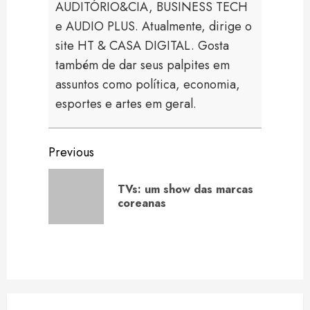
AUDITÓRIO&CIA, BUSINESS TECH
e AUDIO PLUS. Atualmente, dirige o
site HT & CASA DIGITAL. Gosta
também de dar seus palpites em
assuntos como política, economia,
esportes e artes em geral.
Continue
Previous
Reading
TVs: um show das marcas
Previou
coreanas
post: