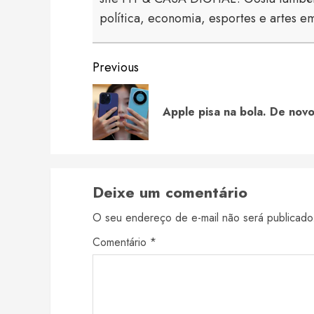
política, economia, esportes e artes em
Continue
Previous
Reading
Apple pisa na bola. De nov
Deixe um comentário
O seu endereço de e-mail não será publicado
Comentário
*