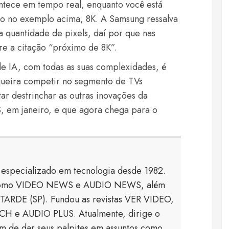
ontece em tempo real, enquanto você está
mo no exemplo acima, 8K. A Samsung ressalva
sa quantidade de pixels, daí por que nas
re a citação “próximo de 8K”.
de IA, com todas as suas complexidades, é
 queira competir no segmento de TVs
r destrinchar as outras inovações da
 em janeiro, e que agora chega para o
a especializado em tecnologia desde 1982.
s como VIDEO NEWS e AUDIO NEWS, além
TARDE (SP). Fundou as revistas VER VIDEO,
 e AUDIO PLUS. Atualmente, dirige o
 de dar seus palpites em assuntos como