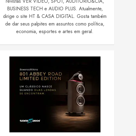
revistas VER VIDEO, SPOT, AUDITÓRIO&CIA,
BUSINESS TECH e AUDIO PLUS. Atualmente,
dirige o site HT & CASA DIGITAL. Gosta também
de dar seus palpites em assuntos como política,
economia, esportes e artes em geral.