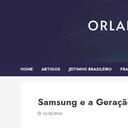
Skip
to
content
HOME
ARTIGOS
JEITINHO BRASILEIRO
FRA
Samsung e a Geraçã
16/05/2024