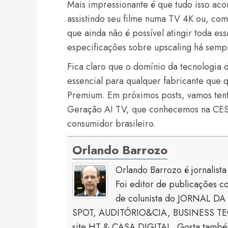
Mais impressionante é que tudo isso ac
assistindo seu filme numa TV 4K ou, co
que ainda não é possível atingir toda es
especificações sobre upscaling há semp
Fica claro que o domínio da tecnologia 
essencial para qualquer fabricante que
Premium. Em próximos posts, vamos tenta
Geração AI TV, que conhecemos na CES,
consumidor brasileiro.
Orlando Barrozo
Orlando Barrozo é jornalist
Foi editor de publicaçõe
de colunista do JORNAL DA 
SPOT, AUDITÓRIO&CIA, BUSINESS TECH
site HT & CASA DIGITAL. Gosta também