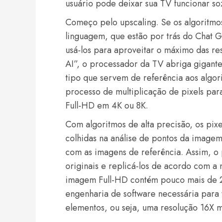
usuário pode deixar sua TV funcionar soz
Começo pelo upscaling. Se os algoritmo
linguagem, que estão por trás do Chat 
usá-los para aproveitar o máximo das 
AI”, o processador da TV abriga gigan
tipo que servem de referência aos algor
processo de multiplicação de pixels pa
Full-HD em 4K ou 8K.
Com algoritmos de alta precisão, os pixe
colhidas na análise de pontos da imagem
com as imagens de referência. Assim, o
originais e replicá-los de acordo com a 
imagem Full-HD contém pouco mais de 2 
engenharia de software necessária para
elementos, ou seja, uma resolução 16X ma