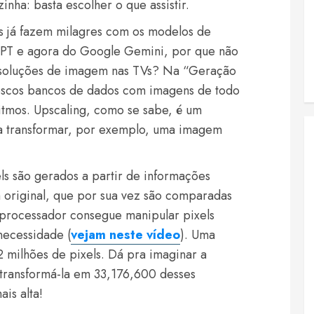
inha: basta escolher o que assistir.
s já fazem milagres com os modelos de
GPT e agora do Google Gemini, por que não
resoluções de imagem nas TVs? Na “Geração
tescos bancos de dados com imagens de todo
itmos. Upscaling, como se sabe, é um
ra transformar, por exemplo, uma imagem
ls são gerados a partir de informações
 original, que por sua vez são comparadas
 processador consegue manipular pixels
necessidade (
vejam neste vídeo
). Uma
milhões de pixels. Dá pra imaginar a
 transformá-la em 33,176,600 desses
is alta!