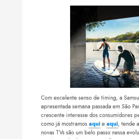
Com excelente senso de timing, a Samsu
apresentada semana passada em São Pau
crescente interesse dos consumidores pela
como já mostramos
aqui
e
aqui
, tende 
novas TVs são um belo passo nessa evol