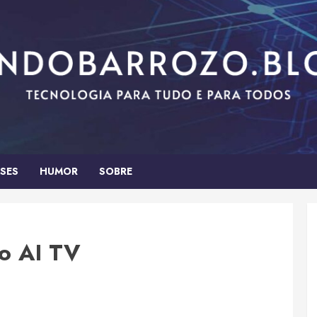
SES
HUMOR
SOBRE
o AI TV