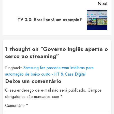
Next
Next
TV 3.0: Brasil será um exemplo?
post:
1 thought on “
Governo inglês aperta o
cerco ao streaming
”
Pingback:
Samsung faz parceria com Intelbras para
automação de baixo custo - HT & Casa Digital
Deixe um comentário
O seu endereço de e-mail não será publicado.
Campos
obrigatórios são marcados com
*
Comentário
*