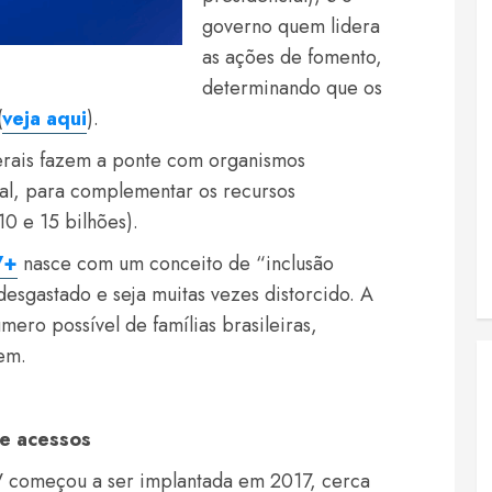
governo quem lidera
as ações de fomento,
determinando que os
(
veja aqui
).
derais fazem a ponte com organismos
al, para complementar os recursos
10 e 15 bilhões).
V+
nasce com um conceito de “inclusão
 desgastado e seja muitas vezes distorcido. A
úmero possível de famílias brasileiras,
zem.
e acessos
começou a ser implantada em 2017, cerca