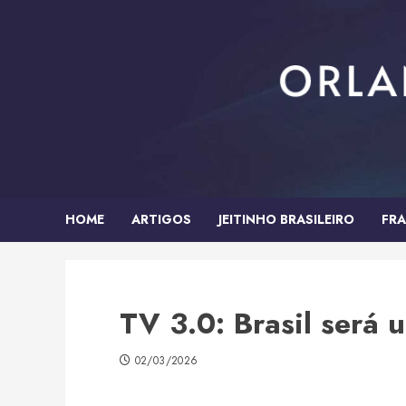
Skip
to
content
HOME
ARTIGOS
JEITINHO BRASILEIRO
FRA
TV 3.0: Brasil será
02/03/2026