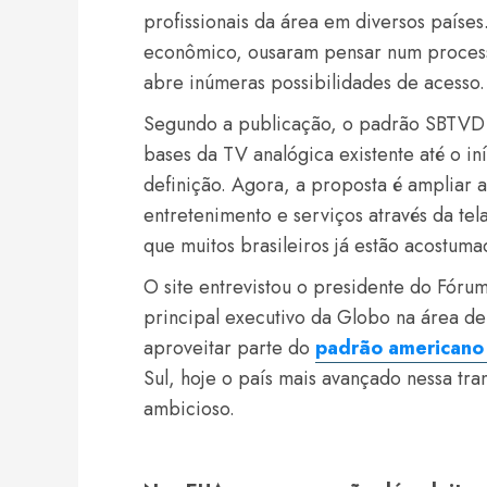
profissionais da área em diversos paí
econômico, ousaram pensar num process
abre inúmeras possibilidades de acesso.
Segundo a publicação, o padrão SBTVD 
bases da TV analógica existente até o in
definição. Agora, a proposta é ampliar 
entretenimento e serviços através da tel
que muitos brasileiros já estão acostum
O site entrevistou o presidente do Fó
principal executivo da Globo na área de
aproveitar parte do
padrão americano
Sul, hoje o país mais avançado nessa tra
ambicioso.