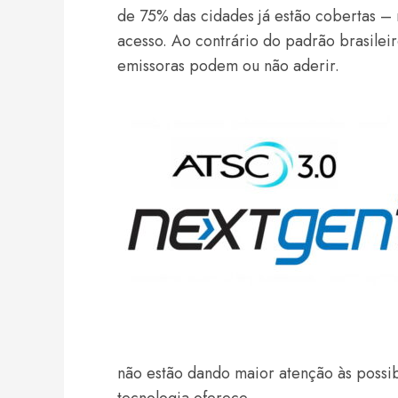
de 75% das cidades já estão cobertas –
acesso. Ao contrário do padrão brasilei
emissoras podem ou não aderir.
não estão dando maior atenção às possi