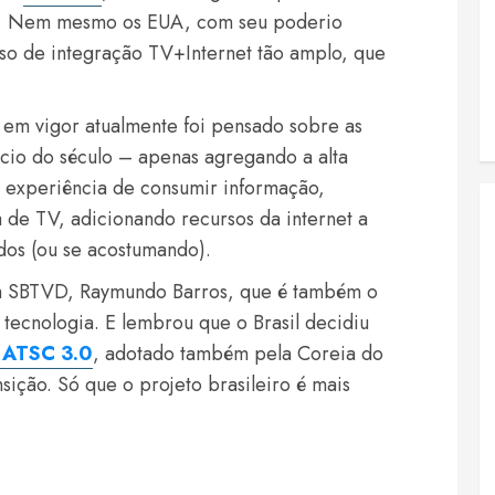
ses. Nem mesmo os EUA, com seu poderio
o de integração TV+Internet tão amplo, que
em vigor atualmente foi pensado sobre as
ício do século – apenas agregando a alta
a experiência de consumir informação,
a de TV, adicionando recursos da internet a
ados (ou se acostumando).
rum SBTVD, Raymundo Barros, que é também o
 tecnologia. E lembrou que o Brasil decidiu
 ATSC 3.0
, adotado também pela Coreia do
nsição. Só que o projeto brasileiro é mais