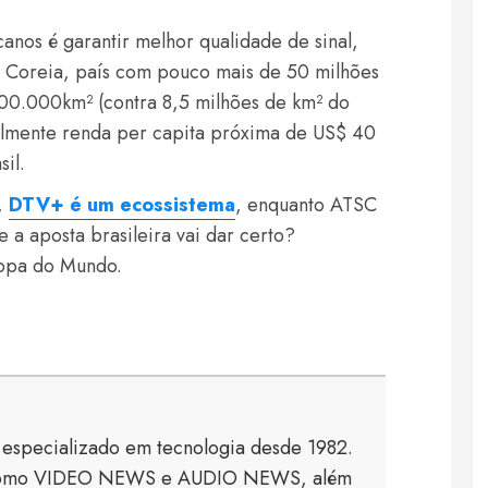
nos é garantir melhor qualidade de sinal,
 Coreia, país com pouco mais de 50 milhões
 100.000km² (contra 8,5 milhões de km² do
tualmente renda per capita próxima de US$ 40
il.
,
DTV+ é um ecossistema
, enquanto ATSC
 a aposta brasileira vai dar certo?
Copa do Mundo.
a especializado em tecnologia desde 1982.
s como VIDEO NEWS e AUDIO NEWS, além