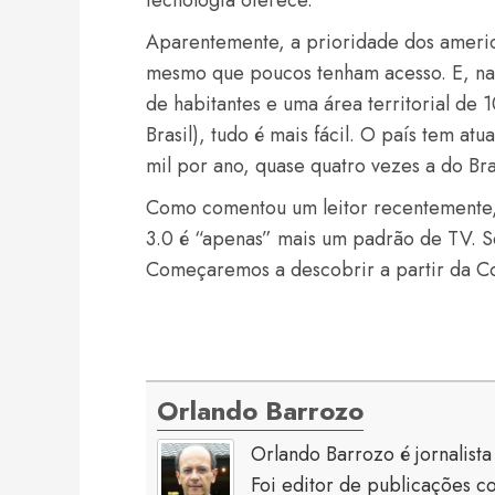
tecnologia oferece.
Aparentemente, a prioridade dos america
mesmo que poucos tenham acesso. E, na
de habitantes e uma área territorial de
Brasil), tudo é mais fácil. O país tem a
mil por ano, quase quatro vezes a do Bras
Como comentou um leitor recentemente
3.0 é “apenas” mais um padrão de TV. Se
Começaremos a descobrir a partir da 
Orlando Barrozo
Orlando Barrozo é jornalist
Foi editor de publicaçõe