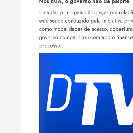
Nos EUA, o governo não dá palpite
Uma das principais diferenças em relaç
está sendo conduzido pela iniciativa pr
como modalidades de acesso, cobertura
governo compareceu com apoio financei
processo.