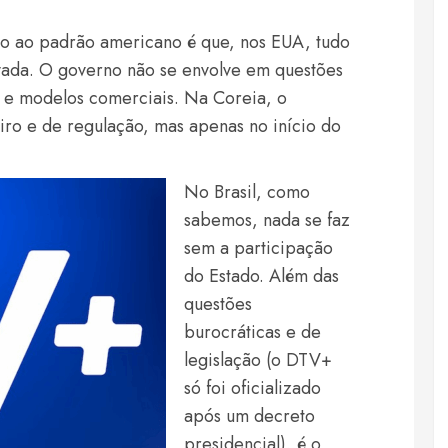
ão ao padrão americano é que, nos EUA, tudo
ivada. O governo não se envolve em questões
 e modelos comerciais. Na Coreia, o
ro e de regulação, mas apenas no início do
No Brasil, como
sabemos, nada se faz
sem a participação
do Estado. Além das
questões
burocráticas e de
legislação (o DTV+
só foi oficializado
após um decreto
presidencial), é o