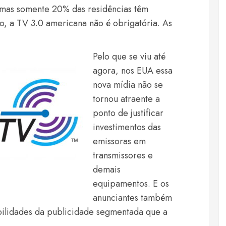
 mas somente 20% das residências têm
ro, a TV 3.0 americana não é obrigatória. As
Pelo que se viu até
agora, nos EUA essa
nova mídia não se
tornou atraente a
ponto de justificar
investimentos das
emissoras em
transmissores e
demais
equipamentos. E os
anunciantes também
bilidades da publicidade segmentada que a