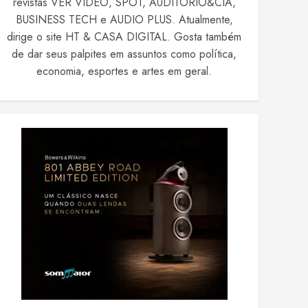
revistas VER VIDEO, SPOT, AUDITÓRIO&CIA,
BUSINESS TECH e AUDIO PLUS. Atualmente,
dirige o site HT & CASA DIGITAL. Gosta também
de dar seus palpites em assuntos como política,
economia, esportes e artes em geral.