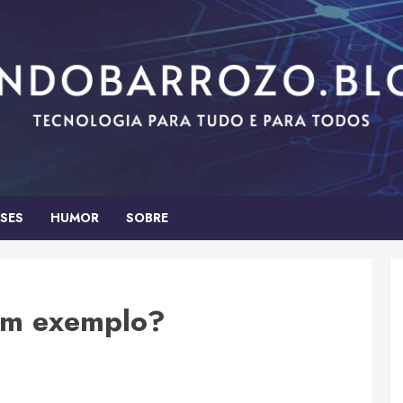
SES
HUMOR
SOBRE
 um exemplo?