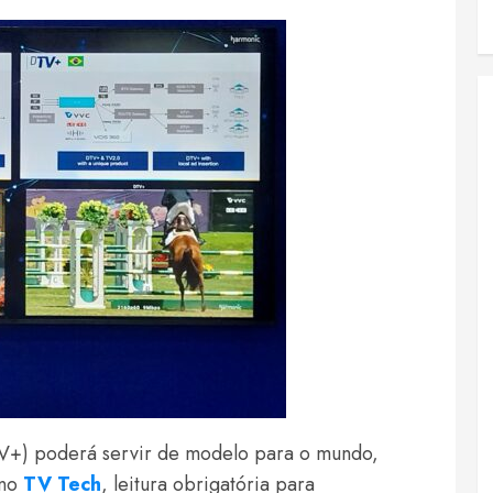
TV+) poderá servir de modelo para o mundo,
ano
TV Tech
, leitura obrigatória para