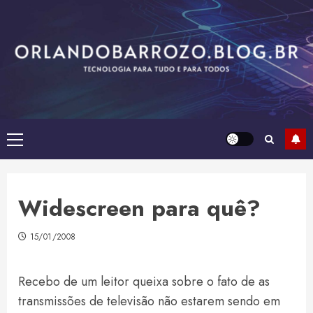
Skip
to
content
Primary
Menu
Widescreen para quê?
15/01/2008
Recebo de um leitor queixa sobre o fato de as
transmissões de televisão não estarem sendo em