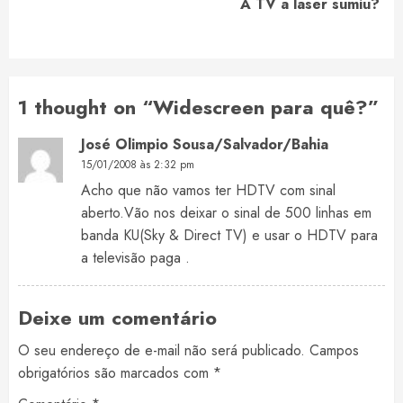
A TV a laser sumiu?
post:
1 thought on “
Widescreen para quê?
”
José Olimpio Sousa/Salvador/Bahia
15/01/2008 às 2:32 pm
Acho que não vamos ter HDTV com sinal
aberto.Vão nos deixar o sinal de 500 linhas em
banda KU(Sky & Direct TV) e usar o HDTV para
a televisão paga .
Deixe um comentário
O seu endereço de e-mail não será publicado.
Campos
obrigatórios são marcados com
*