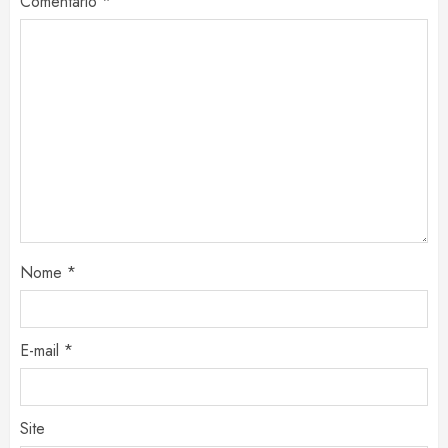
Comentário
*
Nome
*
E-mail
*
Site