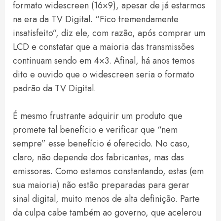
formato widescreen (16×9), apesar de já estarmos
na era da TV Digital. “Fico tremendamente
insatisfeito”, diz ele, com razão, após comprar um
LCD e constatar que a maioria das transmissões
continuam sendo em 4×3. Afinal, há anos temos
dito e ouvido que o widescreen seria o formato
padrão da TV Digital.
É mesmo frustrante adquirir um produto que
promete tal benefício e verificar que “nem
sempre” esse benefício é oferecido. No caso,
claro, não depende dos fabricantes, mas das
emissoras. Como estamos constantando, estas (em
sua maioria) não estão preparadas para gerar
sinal digital, muito menos de alta definição. Parte
da culpa cabe também ao governo, que acelerou