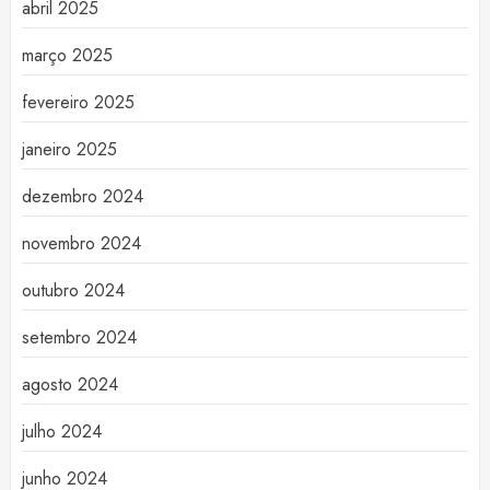
abril 2025
março 2025
fevereiro 2025
janeiro 2025
dezembro 2024
novembro 2024
outubro 2024
setembro 2024
agosto 2024
julho 2024
junho 2024