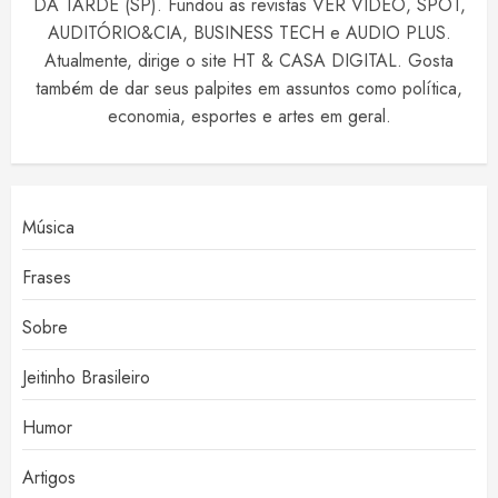
DA TARDE (SP). Fundou as revistas VER VIDEO, SPOT,
AUDITÓRIO&CIA, BUSINESS TECH e AUDIO PLUS.
Atualmente, dirige o site HT & CASA DIGITAL. Gosta
também de dar seus palpites em assuntos como política,
economia, esportes e artes em geral.
Música
Frases
Sobre
Jeitinho Brasileiro
Humor
Artigos