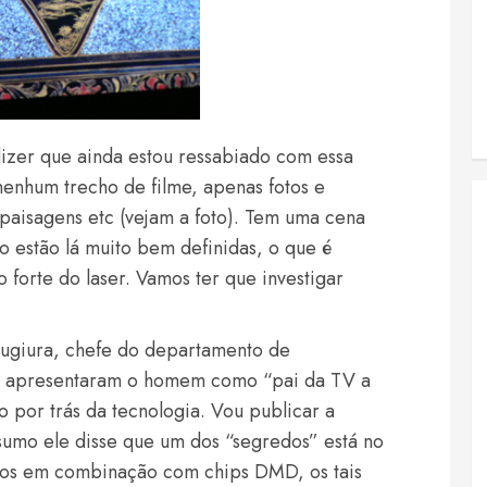
izer que ainda estou ressabiado com essa
nenhum trecho de filme, apenas fotos e
 paisagens etc (vejam a foto). Tem uma cena
o estão lá muito bem definidas, o que é
 forte do laser. Vamos ter que investigar
Sugiura, chefe do departamento de
e apresentaram o homem como “pai da TV a
o por trás da tecnologia. Vou publicar a
sumo ele disse que um dos “segredos” está no
ados em combinação com chips DMD, os tais