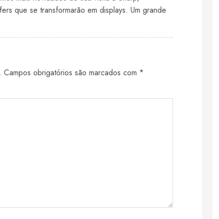
ffers que se transformarão em displays. Um grande
.
Campos obrigatórios são marcados com
*