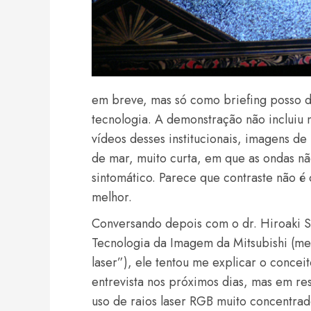
em breve, mas só como briefing posso d
tecnologia. A demonstração não incluiu 
vídeos desses institucionais, imagens de
de mar, muito curta, em que as ondas nã
sintomático. Parece que contraste não é o
melhor.
Conversando depois com o dr. Hiroaki 
Tecnologia da Imagem da Mitsubishi (m
laser”), ele tentou me explicar o conceit
entrevista nos próximos dias, mas em re
uso de raios laser RGB muito concentr