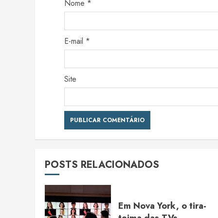
Nome
*
E-mail
*
Site
POSTS RELACIONADOS
Em Nova York, o tira-
teima das TVs