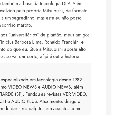
ão também a base da tecnologia DLP. Além
nvolvida pela própria Mitsubishi, de formato
is um segredinho, mas este eu não posso
 sorriso maroto.
a aos “universitários” de plantão, meus amigos
inicius Barbosa Lima, Ronaldo Franchini e
to do que eu. Que a Mitsubishi aposta alto
 se vai dar certo, aí já é outra história.
a especializado em tecnologia desde 1982.
s como VIDEO NEWS e AUDIO NEWS, além
TARDE (SP). Fundou as revistas VER VIDEO,
 e AUDIO PLUS. Atualmente, dirige o
 de dar seus palpites em assuntos como