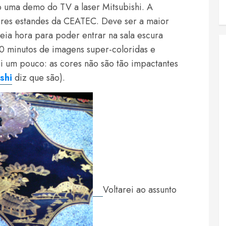
 uma demo do TV a laser Mitsubishi. A
ores estandes da CEATEC. Deve ser a maior
eia hora para poder entrar na sala escura
0 minutos de imagens super-coloridas e
i um pouco: as cores não são tão impactantes
shi
diz que são).
Voltarei ao assunto