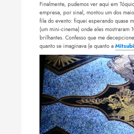
Finalmente, pudemos ver aqui em Tóquio
empresa, por sinal, montou um dos mai
fila do evento: fiquei esperando quase m
(um mini-cinema) onde eles mostraram 1
brilhantes. Confesso que me decepcione
quanto se imaginava (e quanto a
Mitsubi