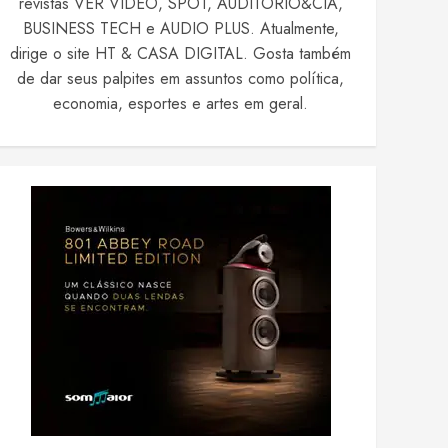
revistas VER VIDEO, SPOT, AUDITÓRIO&CIA,
BUSINESS TECH e AUDIO PLUS. Atualmente,
dirige o site HT & CASA DIGITAL. Gosta também
de dar seus palpites em assuntos como política,
economia, esportes e artes em geral.