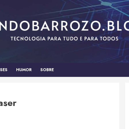
SES
HUMOR
SOBRE
aser