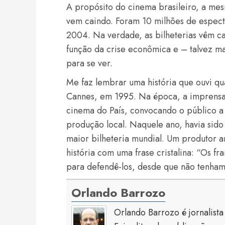
A propósito do cinema brasileiro, a me
vem caindo. Foram 10 milhões de espec
2004. Na verdade, as bilheterias vêm ca
função da crise econômica e – talvez mai
para se ver.
Me faz lembrar uma história que ouvi qu
Cannes, em 1995. Na época, a imprensa
cinema do País, convocando o público a 
produção local. Naquele ano, havia sido
maior bilheteria mundial. Um produtor 
história com uma frase cristalina: “Os f
para defendê-los, desde que não tenham d
Orlando Barrozo
Orlando Barrozo é jornalist