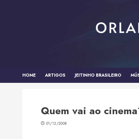
Skip
to
content
HOME
ARTIGOS
JEITINHO BRASILEIRO
MÚ
Quem vai ao cinema
01/12/2008