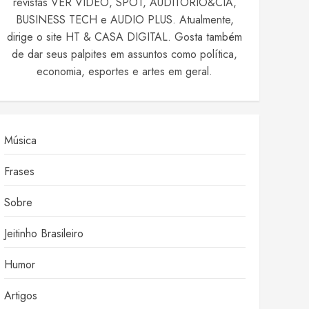
revistas VER VIDEO, SPOT, AUDITÓRIO&CIA,
BUSINESS TECH e AUDIO PLUS. Atualmente,
dirige o site HT & CASA DIGITAL. Gosta também
de dar seus palpites em assuntos como política,
economia, esportes e artes em geral.
Música
Frases
Sobre
Jeitinho Brasileiro
Humor
Artigos