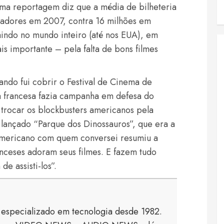
sma reportagem diz que a média de bilheteria
tadores em 2007, contra 16 milhões em
indo no mundo inteiro (até nos EUA), em
s importante – pela falta de bons filmes
ando fui cobrir o Festival de Cinema de
 francesa fazia campanha em defesa do
trocar os blockbusters americanos pela
 lançado “Parque dos Dinossauros”, que era a
americano com quem conversei resumiu a
ranceses adoram seus filmes. E fazem tudo
e assisti-los”.
a especializado em tecnologia desde 1982.