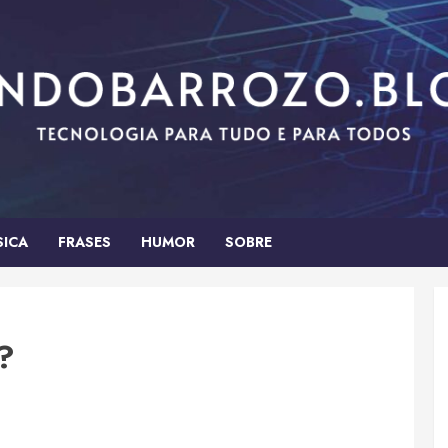
SICA
FRASES
HUMOR
SOBRE
?