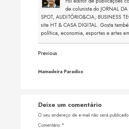
Foi editor de publicaçõe
de colunista do JORNAL DA 
SPOT, AUDITÓRIO&CIA, BUSINESS TECH
site HT & CASA DIGITAL. Gosta também
política, economia, esportes e artes em
Continue
Previous
Reading
Mamadeira Paradiso
Deixe um comentário
O seu endereço de e-mail não será publicado
Comentário
*