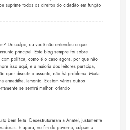
 suprime todos os direitos do cidadão em função
gem? Desculpe, ou você não entendeu o que
assunto principal. Este blog sempre foi sobre
r com política, como é o caso agora, por que não
e isso aqui, e a maioria dos leitores participa,
 quer discutir o assunto, não há problema. Muita
a armadilha, lamento. Existem vários outros
rtamente se sentirá melhor. orlando
uito bem feita. Desestruturaram a Anatel, justamente
eradoras. E agora, no fim do governo, culpam a