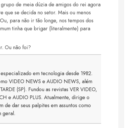
 grupo de meia dúzia de amigos do rei agora
te que se decida no setor. Mais ou menos
 Ou, para não ir tão longe, nos tempos dos
mum tinha que brigar (literalmente) para
r. Ou não foi?
a especializado em tecnologia desde 1982.
s como VIDEO NEWS e AUDIO NEWS, além
TARDE (SP). Fundou as revistas VER VIDEO,
 e AUDIO PLUS. Atualmente, dirige o
 de dar seus palpites em assuntos como
 geral.