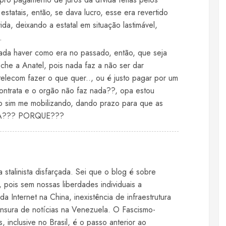
 estatais, então, se dava lucro, esse era revertido
a, deixando a estatal em situação lastimável,
.
nada haver como era no passado, então, que seja
he a Anatel, pois nada faz a não ser dar
elecom fazer o que quer.., ou é justo pagar por um
ontrata e o orgão não faz nada??, opa estou
o sim me mobilizando, dando prazo para que as
ORA??? PORQUE???
 stalinista disfarçada. Sei que o blog é sobre
, pois sem nossas liberdades individuais a
a Internet na China, inexistência de infraestrutura
sura de notícias na Venezuela. O Fascismo-
 inclusive no Brasil, é o passo anterior ao