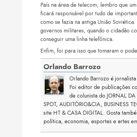
País na área de telecom, lembro que um
ficará responsável por tudo de importan
como se fazia na antiga União Soviética.
governos militares, quando o cidadão co
conseguir uma linha telefônica.
Enfim, foi para isso que tomaram o pode
Orlando Barrozo
Orlando Barrozo é jornalist
Foi editor de publicaçõe
de colunista do JORNAL DA 
SPOT, AUDITÓRIO&CIA, BUSINESS TECH
site HT & CASA DIGITAL. Gosta também
política, economia, esportes e artes em