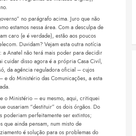
no.
governo” no parágrafo acima. Juro que não
como estamos nessa área. Com a desculpa de
am caro (e é verdade), estão aos poucos
elecom. Duvidam? Vejam esta outra notícia
 a Anatel não terá mais poder para decidir
i cuidar disso agora é a própria Casa Civil,
ó, da agência reguladora oficial – cujos
 – e do Ministério das Comunicações, a esta
nada.
e o Ministério – eu mesmo, aqui, critiquei
ue ousariam “destituir” os dois órgãos. Do
os poderiam perfeitamente ser extintos;
eles que ainda pensam, num misto de
aziamento é solução para os problemas do