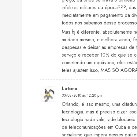
infelizes militares da época???, das
imediatamente em pagamento da divid
todos nos sabemos desse processo
Mas hj é diferente, absolutamente 
mudado mesmo, e melhora ainda, fec
despesas e deixar as empresas de t
serviço e receber 10% do que se c
cometendo um equiívoco, eles estã
teles ajustem isso, MAS SÓ AG
Lutero
30/08/2010 às 12:20 pm
Orlando, é isso mesmo, uma ditadura
tecnologia, mas é preciso dizer isso
tecnologia nada vale, vide bloqueio d
de telecomunicações em Cuba e cen
socialismo que impera nesses países,