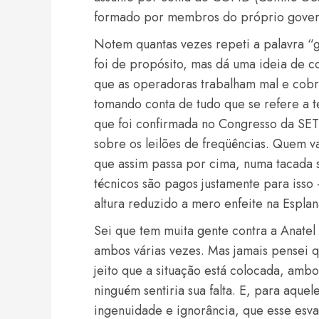
formado por membros do próprio gover
Notem quantas vezes repeti a palavra “
foi de propósito, mas dá uma ideia de 
que as operadoras trabalham mal e cobr
tomando conta de tudo que se refere a t
que foi confirmada no Congresso da SET:
sobre os leilões de freqüências. Quem va
que assim passa por cima, numa tacada s
técnicos são pagos justamente para isso
altura reduzido a mero enfeite na Espla
Sei que tem muita gente contra a Anatel 
ambos várias vezes. Mas jamais pensei q
jeito que a situação está colocada, amb
ninguém sentiria sua falta. E, para aqu
ingenuidade e ignorância, que esse esv