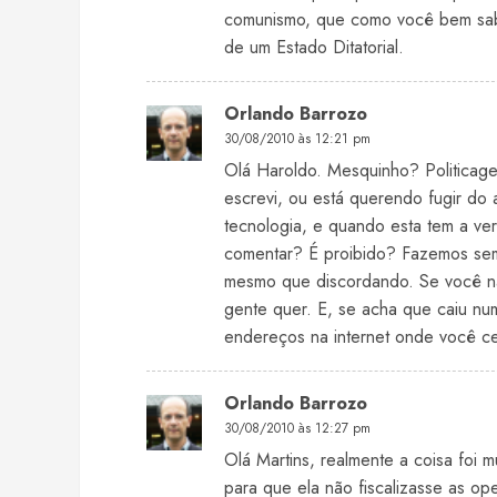
comunismo, que como você bem sabe
de um Estado Ditatorial.
Orlando Barrozo
30/08/2010 às 12:21 pm
Olá Haroldo. Mesquinho? Politica
escrevi, ou está querendo fugir do 
tecnologia, e quando esta tem a ve
comentar? É proibido? Fazemos sempr
mesmo que discordando. Se você não
gente quer. E, se acha que caiu num
endereços na internet onde você ce
Orlando Barrozo
30/08/2010 às 12:27 pm
Olá Martins, realmente a coisa foi m
para que ela não fiscalizasse as op