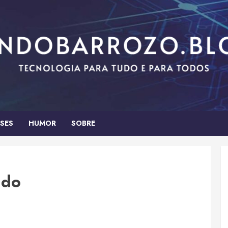
SES
HUMOR
SOBRE
ado