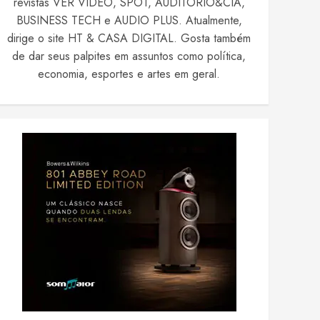
revistas VER VIDEO, SPOT, AUDITÓRIO&CIA,
BUSINESS TECH e AUDIO PLUS. Atualmente,
dirige o site HT & CASA DIGITAL. Gosta também
de dar seus palpites em assuntos como política,
economia, esportes e artes em geral.