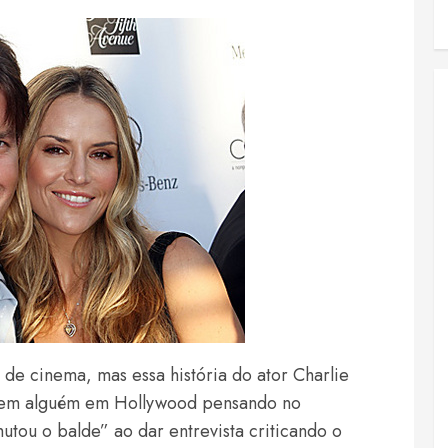
 de cinema, mas essa história do ator Charlie
 tem alguém em Hollywood pensando no
hutou o balde” ao dar entrevista criticando o