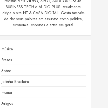
revistas VER VIDEO, SPOT, AUDITÓRIO&CIA,
BUSINESS TECH e AUDIO PLUS. Atualmente,
dirige o site HT & CASA DIGITAL. Gosta também
de dar seus palpites em assuntos como política,
economia, esportes e artes em geral.
Música
Frases
Sobre
Jeitinho Brasileiro
Humor
Artigos