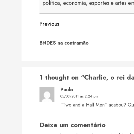
política, economia, esportes e artes em
Continue
Previous
Reading
BNDES na contramão
1 thought on “
Charlie, o rei d
Paulo
05/03/2011 às 2:24 pm
“Two and a Half Men” acabou? Qu
Deixe um comentário