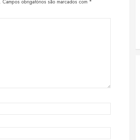
.
Campos obrigatórios são marcados com
*