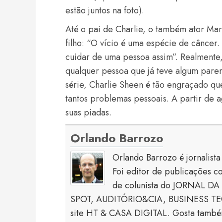
estão juntos na foto).
Até o pai de Charlie, o também ator Mar
filho: “O vício é uma espécie de câncer
cuidar de uma pessoa assim”. Realmente
qualquer pessoa que já teve algum parent
série, Charlie Sheen é tão engraçado 
tantos problemas pessoais. A partir de ag
suas piadas.
Orlando Barrozo
Orlando Barrozo é jornalist
Foi editor de publicaçõe
de colunista do JORNAL DA 
SPOT, AUDITÓRIO&CIA, BUSINESS TECH
site HT & CASA DIGITAL. Gosta também