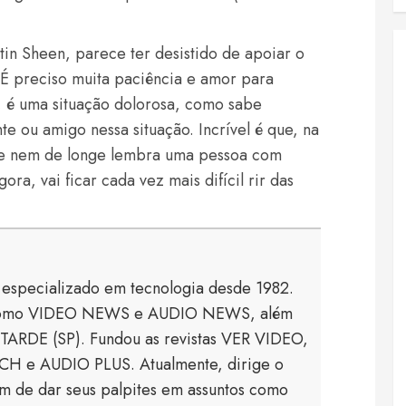
tin Sheen, parece ter desistido de apoiar o
. É preciso muita paciência e amor para
, é uma situação dolorosa, como sabe
e ou amigo nessa situação. Incrível é que, na
que nem de longe lembra uma pessoa com
ora, vai ficar cada vez mais difícil rir das
a especializado em tecnologia desde 1982.
s como VIDEO NEWS e AUDIO NEWS, além
TARDE (SP). Fundou as revistas VER VIDEO,
 e AUDIO PLUS. Atualmente, dirige o
 de dar seus palpites em assuntos como