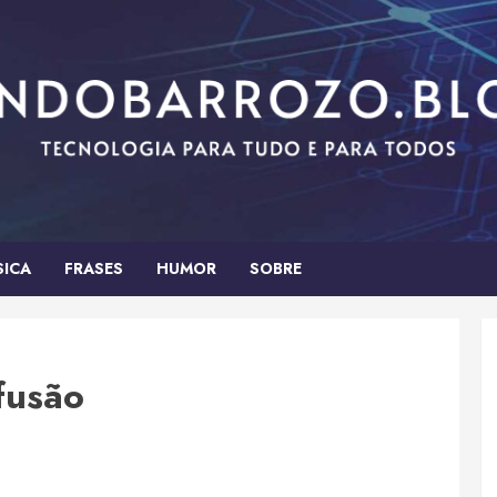
SICA
FRASES
HUMOR
SOBRE
nfusão