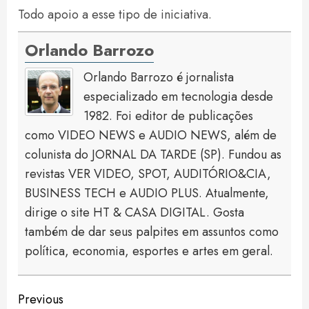
Todo apoio a esse tipo de iniciativa.
Orlando Barrozo
Orlando Barrozo é jornalista
especializado em tecnologia desde
1982. Foi editor de publicações
como VIDEO NEWS e AUDIO NEWS, além de
colunista do JORNAL DA TARDE (SP). Fundou as
revistas VER VIDEO, SPOT, AUDITÓRIO&CIA,
BUSINESS TECH e AUDIO PLUS. Atualmente,
dirige o site HT & CASA DIGITAL. Gosta
também de dar seus palpites em assuntos como
política, economia, esportes e artes em geral.
Continue
Previous