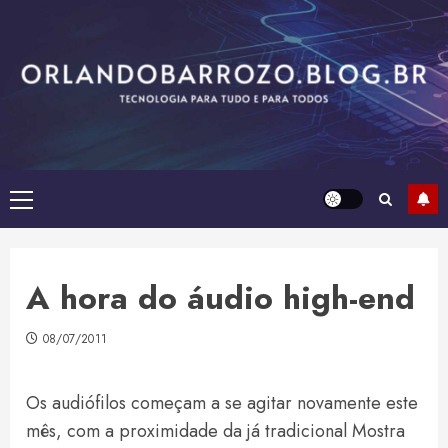
Skip
to
content
Primary
Menu
A hora do áudio high-end
08/07/2011
Os audiófilos começam a se agitar novamente este
mês, com a proximidade da já tradicional Mostra