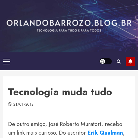
Skip
to
content
Primary
Menu
Tecnologia muda tudo
21/01/2012
De outro amigo, José Roberto Muratori, recebo
um link mais curioso. Do escritor
Erik Qualman
,