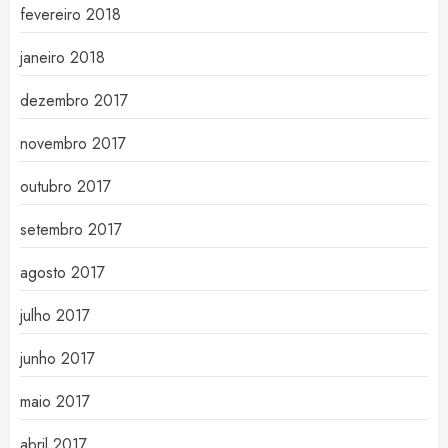
fevereiro 2018
janeiro 2018
dezembro 2017
novembro 2017
outubro 2017
setembro 2017
agosto 2017
julho 2017
junho 2017
maio 2017
abril 2017