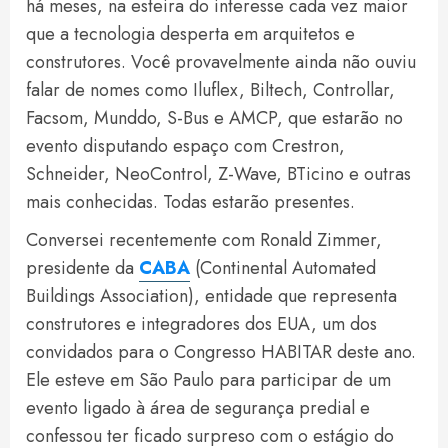
há meses, na esteira do interesse cada vez maior
que a tecnologia desperta em arquitetos e
construtores. Você provavelmente ainda não ouviu
falar de nomes como Iluflex, Biltech, Controllar,
Facsom, Munddo, S-Bus e AMCP, que estarão no
evento disputando espaço com Crestron,
Schneider, NeoControl, Z-Wave, BTicino e outras
mais conhecidas. Todas estarão presentes.
Conversei recentemente com Ronald Zimmer,
presidente da
CABA
(Continental Automated
Buildings Association), entidade que representa
construtores e integradores dos EUA, um dos
convidados para o Congresso HABITAR deste ano.
Ele esteve em São Paulo para participar de um
evento ligado à área de segurança predial e
confessou ter ficado surpreso com o estágio do