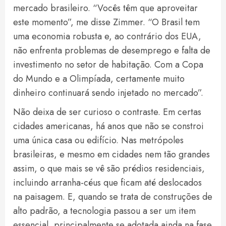
mercado brasileiro. “Vocês têm que aproveitar
este momento”, me disse Zimmer. “O Brasil tem
uma economia robusta e, ao contrário dos EUA,
não enfrenta problemas de desemprego e falta de
investimento no setor de habitação. Com a Copa
do Mundo e a Olimpíada, certamente muito
dinheiro continuará sendo injetado no mercado”.
Não deixa de ser curioso o contraste. Em certas
cidades americanas, há anos que não se constroi
uma única casa ou edifício. Nas metrópoles
brasileiras, e mesmo em cidades nem tão grandes
assim, o que mais se vê são prédios residenciais,
incluindo arranha-céus que ficam até deslocados
na paisagem. E, quando se trata de construções de
alto padrão, a tecnologia passou a ser um item
essencial, principalmente se adotada ainda na fase