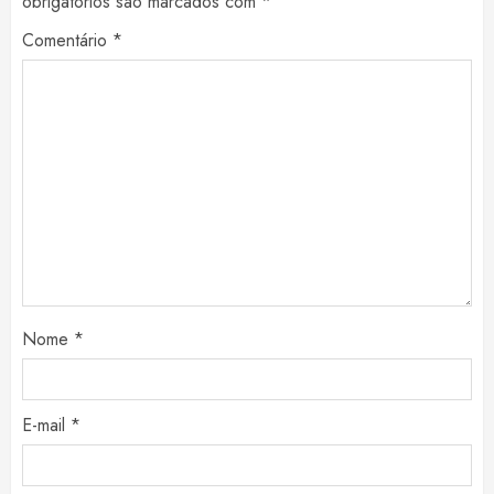
obrigatórios são marcados com
*
Comentário
*
Nome
*
E-mail
*