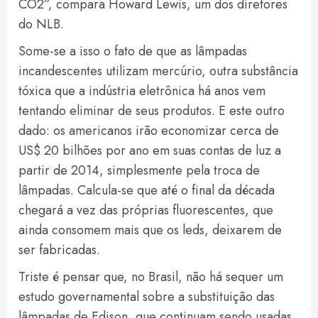
CO2”, compara Howard Lewis, um dos diretores
do NLB.
Some-se a isso o fato de que as lâmpadas
incandescentes utilizam mercúrio, outra substância
tóxica que a indústria eletrônica há anos vem
tentando eliminar de seus produtos. E este outro
dado: os americanos irão economizar cerca de
US$ 20 bilhões por ano em suas contas de luz a
partir de 2014, simplesmente pela troca de
lâmpadas. Calcula-se que até o final da década
chegará a vez das próprias fluorescentes, que
ainda consomem mais que os leds, deixarem de
ser fabricadas.
Triste é pensar que, no Brasil, não há sequer um
estudo governamental sobre a substituição das
lâmpadas de Edison, que continuam sendo usadas