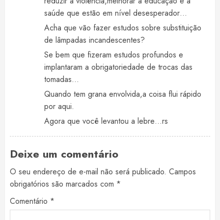
reduzir a violência,melhorar a educação e a
saúde que estão em nível desesperador…
Acha que vão fazer estudos sobre substituição
de lâmpadas incandescentes?
Se bem que fizeram estudos profundos e
implantaram a obrigatoriedade de trocas das
tomadas…
Quando tem grana envolvida,a coisa flui rápido
por aqui.
Agora que você levantou a lebre…rs
Deixe um comentário
O seu endereço de e-mail não será publicado.
Campos
obrigatórios são marcados com
*
Comentário
*