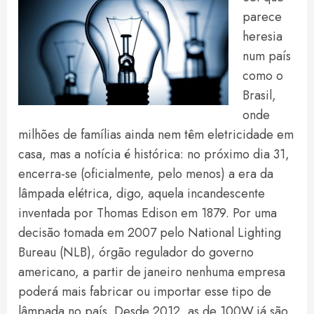
parece
heresia
num país
como o
Brasil,
onde
milhões de famílias ainda nem têm eletricidade em
casa, mas a notícia é histórica: no próximo dia 31,
encerra-se (oficialmente, pelo menos) a era da
lâmpada elétrica, digo, aquela incandescente
inventada por Thomas Edison em 1879. Por uma
decisão tomada em 2007 pelo National Lighting
Bureau (NLB), órgão regulador do governo
americano, a partir de janeiro nenhuma empresa
poderá mais fabricar ou importar esse tipo de
lâmpada no país. Desde 2012, as de 100W já são