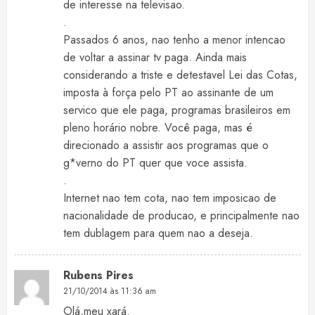
de interesse na televisao.
.
Passados 6 anos, nao tenho a menor intencao
de voltar a assinar tv paga. Ainda mais
considerando a triste e detestavel Lei das Cotas,
imposta à força pelo PT ao assinante de um
servico que ele paga, programas brasileiros em
pleno horário nobre. Você paga, mas é
direcionado a assistir aos programas que o
g*verno do PT quer que voce assista.
.
Internet nao tem cota, nao tem imposicao de
nacionalidade de producao, e principalmente nao
tem dublagem para quem nao a deseja.
Rubens Pires
21/10/2014 às 11:36 am
Olá,meu xará.