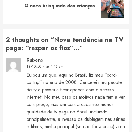
Next
O novo brinquedo das crianças
post:
2 thoughts on “
Nova tendência na TV
paga: “raspar os fios”…
”
Rubens
13/10/2014 às 1:16 am
Eu sou um que, aqui no Brasil, fiz meu “cord-
cutting” no ano de 2008. Cancelei meu pacote
de tv e passei a ficar apenas com o acesso
internet. No meu caso os motivos nada tem a ver
com preço, mas sim com a cada vez menor
qualidade da tv paga no Brasil, incluindo,
principalmente, a invasão da dublagem nas séries
e filmes, minha principal (se nao for a unica) area