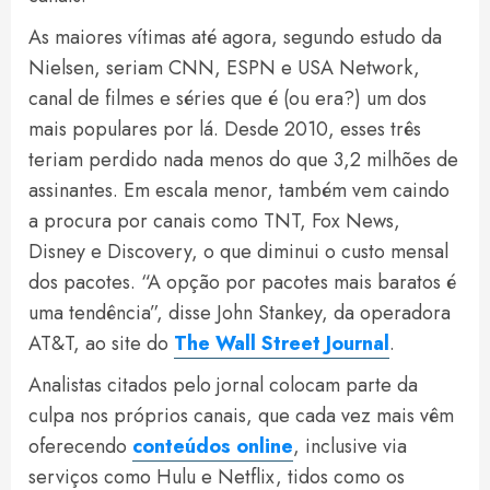
As maiores vítimas até agora, segundo estudo da
Nielsen, seriam CNN, ESPN e USA Network,
canal de filmes e séries que é (ou era?) um dos
mais populares por lá. Desde 2010, esses três
teriam perdido nada menos do que 3,2 milhões de
assinantes. Em escala menor, também vem caindo
a procura por canais como TNT, Fox News,
Disney e Discovery, o que diminui o custo mensal
dos pacotes. “A opção por pacotes mais baratos é
uma tendência”, disse John Stankey, da operadora
AT&T, ao site do
The Wall Street Journal
.
Analistas citados pelo jornal colocam parte da
culpa nos próprios canais, que cada vez mais vêm
oferecendo
conteúdos online
, inclusive via
serviços como Hulu e Netflix, tidos como os