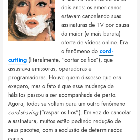
dois anos: os americanos
estavam cancelando suas
assinaturas de TV por causa
da maior (e mais barata)
oferta de vídeos online. Era
o fenômeno do
cord-
cutting
(literalmente, “cortar os fios”), que
assustava emissoras, operadoras e
programadoras. Houve quem dissesse que era
exagero, mas o fato é que essa mudança de
hábitos passou a ser acompanhada de perto.
Agora, todos se voltam para um outro fenômeno:
cord-shaving
(“raspar os fios”). Em vez de cancelar
a assinatura, muitos estão pedindo redução de
seus pacotes, com a exclusão de determinados
canais.