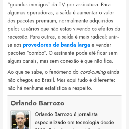
“grandes inimigos” da TV por assinatura. Para
algumas operadoras, a saída é aumentar o valor
dos pacotes premium, normalmente adquiridos
pelos usuários que não estão vivendo os efeitos da
recessão. Para outras, a saída é mais radical: unir-
se aos
provedores de banda larga
e vender
pacotes “combo”. O assinante pode até ficar sem
alguns canais, mas sem conexão é que não fica.
Ao que se sabe, o fenômeno do
cord-cutting
ainda
não chegou ao Brasil. Mas aqui tudo é diferente:
não há nenhuma estatística a respeito.
Orlando Barrozo
Orlando Barrozo é jornalista
especializado em tecnologia desde