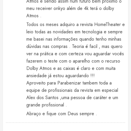
Atmos e sendo assim num futuro bem proximo o
meu receiver onkyo além de 4k terá o dolby
Atmos .
Todos os meses adquiro a revista HomeTheater e
leio todas as novidades em tecnologia e sempre
me basei nas informações quando tenho minhas
dúvidas nas compras . Teoria é facil , mas quero
ver na prática e com certeza vou aguardar vocês
fazerem o teste com o aparelho com o recurso
Dolby Atmos e as caixas é claro e com muita
ansiedade já estou aguardando !!!
Aproveito para Parabenizar tambem toda a
equipe de profissionais da revista em especial
Alex dos Santos ,uma pessoa de caráter e um
grande profissional .
Abraço e fique com Deus sempre .