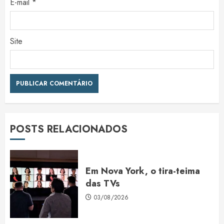
E-mail
*
Site
POSTS RELACIONADOS
Em Nova York, o tira-teima
das TVs
03/08/2026