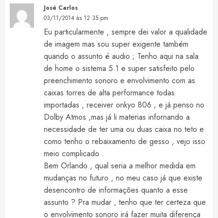
José Carlos
03/11/2014 às 12:35 pm
Eu particularmente , sempre dei valor a qualidade
de imagem mas sou super exigente também
quando o assunto é audio ; Tenho aqui na sala
de home o sistema 5.1 e super satisfeito pelo
preenchimento sonoro e envolvimento com as
caixas torres de alta performance todas
importadas , receiver onkyo 806 , e já penso no
Dolby Atmos ,mas já li materias infornando a
necessidade de ter uma ou duas caixa no teto e
como tenho o rebaixamento de gesso , vejo isso
meio complicado .
Bem Orlando , qual seria a melhor medida em
mudanças no futuro , no meu caso já que existe
desencontro de informações quanto a esse
assunto ? Pra mudar , tenho que ter certeza que
o envolvimento sonoro irá fazer muita diferença