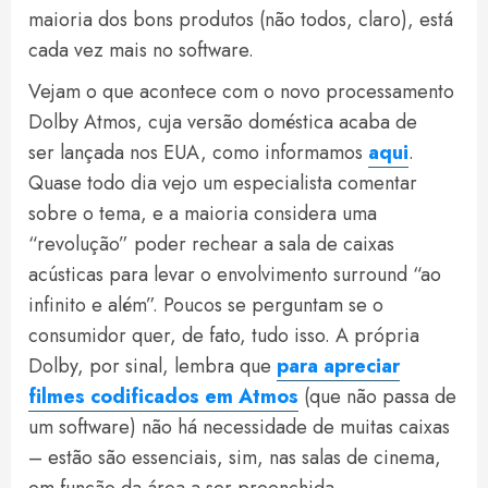
maioria dos bons produtos (não todos, claro), está
cada vez mais no software.
Vejam o que acontece com o novo processamento
Dolby Atmos, cuja versão doméstica acaba de
ser lançada nos EUA, como informamos
aqui
.
Quase todo dia vejo um especialista comentar
sobre o tema, e a maioria considera uma
“revolução” poder rechear a sala de caixas
acústicas para levar o envolvimento surround “ao
infinito e além”. Poucos se perguntam se o
consumidor quer, de fato, tudo isso. A própria
Dolby, por sinal, lembra que
para apreciar
filmes codificados em Atmos
(que não passa de
um software) não há necessidade de muitas caixas
– estão são essenciais, sim, nas salas de cinema,
em função da área a ser preenchida