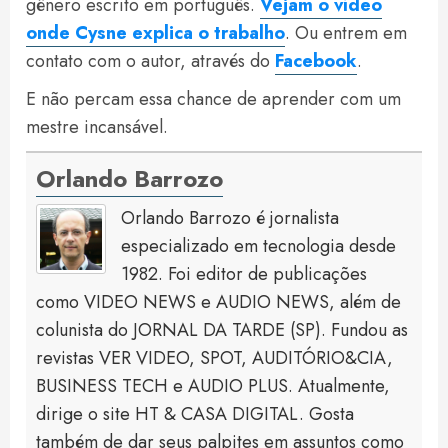
gênero escrito em português.
Vejam o vídeo
onde Cysne explica o trabalho
. Ou entrem em
contato com o autor, através do
Facebook
.
E não percam essa chance de aprender com um
mestre incansável.
Orlando Barrozo
Orlando Barrozo é jornalista
especializado em tecnologia desde
1982. Foi editor de publicações
como VIDEO NEWS e AUDIO NEWS, além de
colunista do JORNAL DA TARDE (SP). Fundou as
revistas VER VIDEO, SPOT, AUDITÓRIO&CIA,
BUSINESS TECH e AUDIO PLUS. Atualmente,
dirige o site HT & CASA DIGITAL. Gosta
também de dar seus palpites em assuntos como