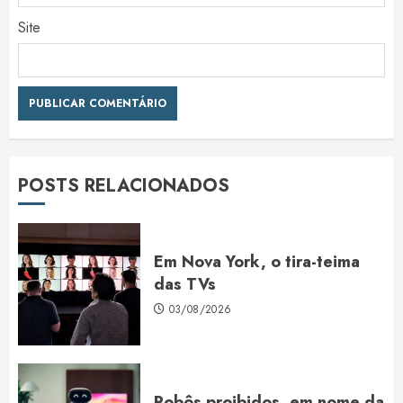
Site
POSTS RELACIONADOS
Em Nova York, o tira-teima
das TVs
03/08/2026
Robôs proibidos, em nome da