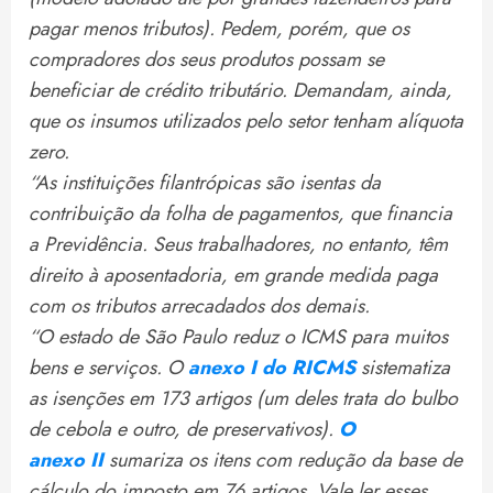
pagar menos tributos). Pedem, porém, que os
compradores dos seus produtos possam se
beneficiar de crédito tributário. Demandam, ainda,
que os insumos utilizados pelo setor tenham alíquota
zero.
“As instituições filantrópicas são isentas da
contribuição da folha de pagamentos, que financia
a Previdência. Seus trabalhadores, no entanto, têm
direito à aposentadoria, em grande medida paga
com os tributos arrecadados dos demais.
“O estado de São Paulo reduz o ICMS para muitos
bens e serviços. O
anexo I do
RICMS
sistematiza
as isenções em 173 artigos (um deles trata do bulbo
de cebola e outro, de preservativos).
O
anexo
II
sumariza os itens com redução da base de
cálculo do imposto em 76 artigos. Vale ler esses