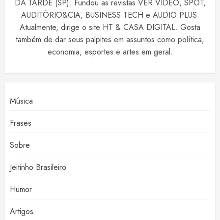
DA TARDE (SP). Fundou as revistas VER VIDEO, SPOT,
AUDITÓRIO&CIA, BUSINESS TECH e AUDIO PLUS.
Atualmente, dirige o site HT & CASA DIGITAL. Gosta
também de dar seus palpites em assuntos como política,
economia, esportes e artes em geral.
Música
Frases
Sobre
Jeitinho Brasileiro
Humor
Artigos