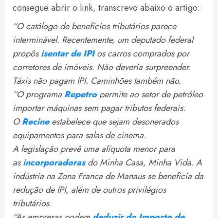
consegue abrir o link, transcrevo abaixo o artigo:
“O catálogo de benefícios tributários parece
interminável. Recentemente, um deputado federal
propôs
isentar de IPI
os carros comprados por
corretores de imóveis. Não deveria surpreender.
Táxis não pagam IPI. Caminhões também não.
“O programa
Repetro
permite ao setor de petróleo
importar máquinas sem pagar tributos federais.
O
Recine
estabelece que sejam desonerados
equipamentos para salas de cinema.
A legislação prevê uma alíquota menor para
as
incorporadoras
do Minha Casa, Minha Vida. A
indústria na Zona Franca de Manaus se beneficia da
redução de IPI, além de outros privilégios
tributários.
“As empresas podem
deduzir do Imposto de