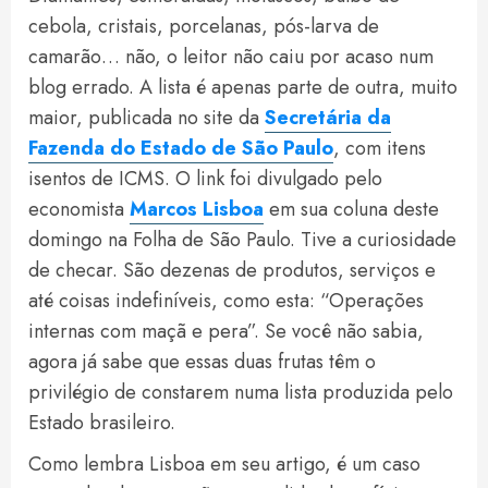
cebola, cristais, porcelanas, pós-larva de
camarão… não, o leitor não caiu por acaso num
blog errado. A lista é apenas parte de outra, muito
maior, publicada no site da
Secretária da
Fazenda do Estado de São Paulo
, com itens
isentos de ICMS. O link foi divulgado pelo
economista
Marcos Lisboa
em sua coluna deste
domingo na Folha de São Paulo. Tive a curiosidade
de checar. São dezenas de produtos, serviços e
até coisas indefiníveis, como esta: “Operações
internas com maçã e pera”. Se você não sabia,
agora já sabe que essas duas frutas têm o
privilégio de constarem numa lista produzida pelo
Estado brasileiro.
Como lembra Lisboa em seu artigo, é um caso