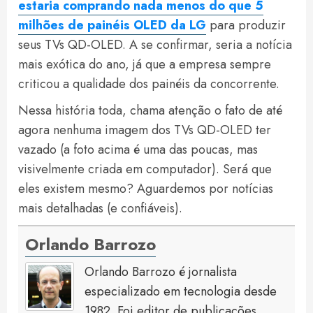
estaria comprando nada menos do que 5
milhões de painéis OLED da LG
para produzir
seus TVs QD-OLED. A se confirmar, seria a notícia
mais exótica do ano, já que a empresa sempre
criticou a qualidade dos painéis da concorrente.
Nessa história toda, chama atenção o fato de até
agora nenhuma imagem dos TVs QD-OLED ter
vazado (a foto acima é uma das poucas, mas
visivelmente criada em computador). Será que
eles existem mesmo? Aguardemos por notícias
mais detalhadas (e confiáveis).
Orlando Barrozo
Orlando Barrozo é jornalista
especializado em tecnologia desde
1982. Foi editor de publicações