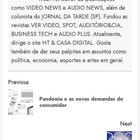
como VIDEO NEWS e AUDIO NEWS, além de
colunista do JORNAL DA TARDE (SP). Fundou as
revistas VER VIDEO, SPOT, AUDITÓRIO&CIA,
BUSINESS TECH e AUDIO PLUS. Atualmente,
dirige o site HT & CASA DIGITAL. Gosta
também de dar seus palpites em assuntos como
política, economia, esportes e artes em geral.
Continue
Previous
Reading
Pandemia e as novas demandas do
Pre
consumidor
pos
Next