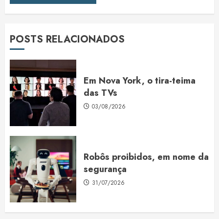
POSTS RELACIONADOS
Em Nova York, o tira-teima
das TVs
03/08/2026
Robôs proibidos, em nome da
segurança
31/07/2026