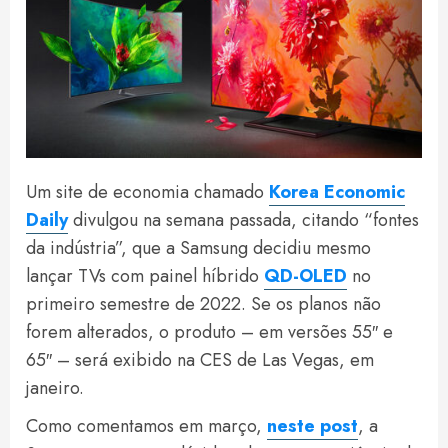
Um site de economia chamado
Korea Economic
Daily
divulgou na semana passada, citando “fontes
da indústria”, que a Samsung decidiu mesmo
lançar TVs com painel híbrido
QD-OLED
no
primeiro semestre de 2022. Se os planos não
forem alterados, o produto – em versões 55″ e
65″ – será exibido na CES de Las Vegas, em
janeiro.
Como comentamos em março,
neste post
, a