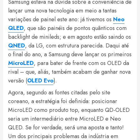
Samsung estava na dúvida sobre a conveniência de
lançar uma nova tecnologia em meio a tantas
variações de painel este ano: já tivemos os
Neo
QLED
, que são painéis de pontos quânticos com
backlight de minileds; e em agosto estão saindo os
QNED
, da LG, com estrutura parecida. Daqui até
o final do ano, a Samsung deve lançar os primeiros
MicroLED
, para bater de frente com os OLED da
rival – que, aliás, também acabam de ganhar nova
versão (
OLED Evo
).
Agora, segundo as fontes citadas pelo site
coreano, a estratégia foi definida: posicionar
MicroLED como produto top, enquanto QD-OLED
seria um intermediário entre MicroLED e Neo
QLED. Se for verdade, será uma aposta e tanto!
Um dos principais problemas da indústria em