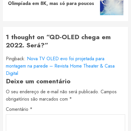
Next
Olimpíada em 8K, mas só para poucos
post:
1 thought on “
QD-OLED chega em
2022. Será?
”
Pingback:
Nova TV OLED evo foi projetada para
montagem na parede – Revista Home Theater & Casa
Digital
Deixe um comentário
O seu endereço de e-mail não será publicado.
Campos
obrigatórios são marcados com
*
Comentário
*