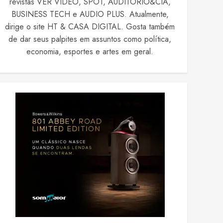
revistas VER VIDEO, SPOT, AUDITÓRIO&CIA,
BUSINESS TECH e AUDIO PLUS. Atualmente,
dirige o site HT & CASA DIGITAL. Gosta também
de dar seus palpites em assuntos como política,
economia, esportes e artes em geral.