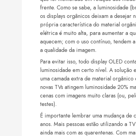
frente. Como se sabe, a luminosidade (b
os displays orgânicos deixam a desejar
própria característica do material orgân
elétrica é muito alta, para aumentar a qu
aquecem; com o uso contínuo, tendem a
a qualidade da imagem.
Para evitar isso, todo display OLED con
luminosidade em certo nível. A solução 
uma camada extra de material orgânico q
novas TVs atingem luminosidade 20% mais
cenas com imagens muito claras (ou, pel
testes).
É importante lembrar uma mudança de c
anos. Mais pessoas estão utilizando a T
ainda mais com as quarentenas. Com mai