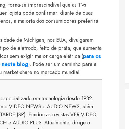
ng, torna-se imprescindível que as TVs
er lojista pode confirmar: diante de duas
enos, a maioria dos consumidores preferirá
rsidade de Michigan, nos EUA, divulgaram
ipo de eletrodo, feito de prata, que aumenta
cos sem exigir maior carga elétrica (
para os
o neste blog
). Pode ser um caminho para a
eu market-share no mercado mundial.
a especializado em tecnologia desde 1982.
s como VIDEO NEWS e AUDIO NEWS, além
TARDE (SP). Fundou as revistas VER VIDEO,
 e AUDIO PLUS. Atualmente, dirige o