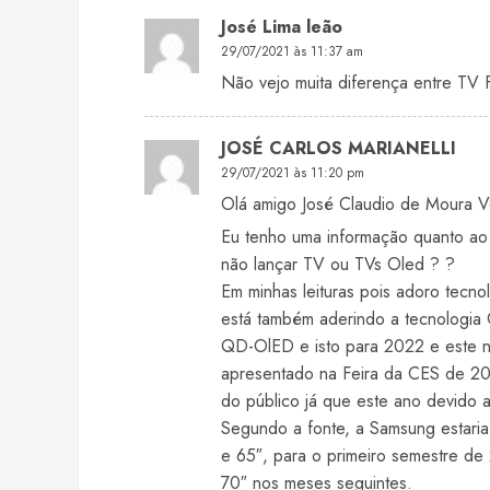
José Lima leão
29/07/2021 às 11:37 am
Não vejo muita diferença entre TV 
JOSÉ CARLOS MARIANELLI
29/07/2021 às 11:20 pm
Olá amigo José Claudio de Moura V
Eu tenho uma informação quanto a
não lançar TV ou TVs Oled ? ?
Em minhas leituras pois adoro tecn
está também aderindo a tecnologia 
QD-OlED e isto para 2022 e este n
apresentado na Feira da CES de 20
do público já que este ano devido 
Segundo a fonte, a Samsung estari
e 65″, para o primeiro semestre de
70″ nos meses seguintes.