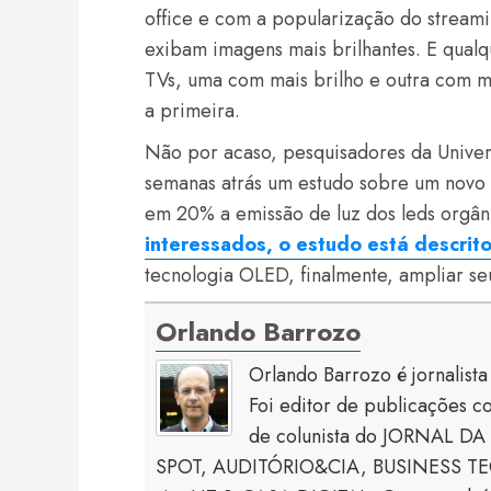
office e com a popularização do streami
exibam imagens mais brilhantes. E qualqu
TVs, uma com mais brilho e outra com m
a primeira.
Não por acaso, pesquisadores da Unive
semanas atrás um estudo sobre um novo t
em 20% a emissão de luz dos leds orgâni
interessados, o estudo está descrit
tecnologia OLED, finalmente, ampliar s
Orlando Barrozo
Orlando Barrozo é jornalist
Foi editor de publicaçõe
de colunista do JORNAL DA 
SPOT, AUDITÓRIO&CIA, BUSINESS TECH