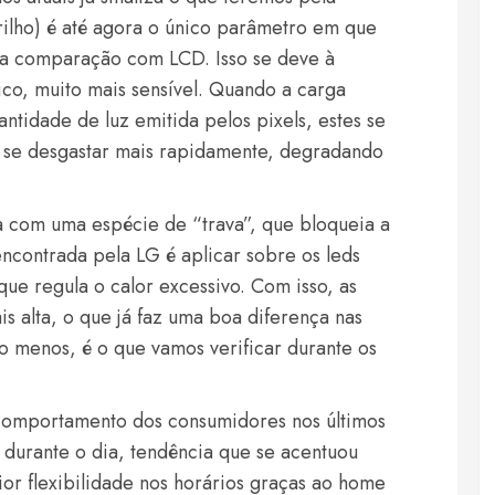
rilho) é até agora o único parâmetro em que
 na comparação com LCD. Isso se deve à
ico, muito mais sensível. Quando a carga
antidade de luz emitida pelos pixels, estes se
 se desgastar mais rapidamente, degradando
ta com uma espécie de “trava”, que bloqueia a
encontrada pela LG é aplicar sobre os leds
ue regula o calor excessivo. Com isso, as
 alta, o que já faz uma boa diferença nas
o menos, é o que vamos verificar durante os
omportamento dos consumidores nos últimos
V durante o dia, tendência que se acentuou
or flexibilidade nos horários graças ao home