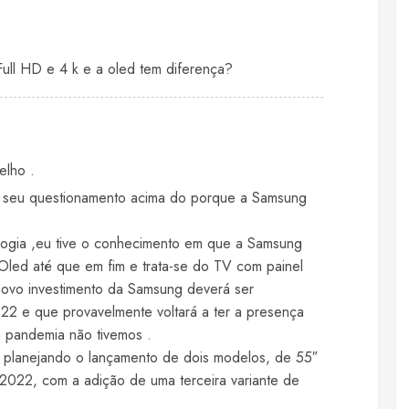
Full HD e 4 k e a oled tem diferença?
elho .
o seu questionamento acima do porque a Samsung
ologia ,eu tive o conhecimento em que a Samsung
Oled até que em fim e trata-se do TV com painel
ovo investimento da Samsung deverá ser
22 e que provavelmente voltará a ter a presença
a pandemia não tivemos .
a planejando o lançamento de dois modelos, de 55″
 2022, com a adição de uma terceira variante de