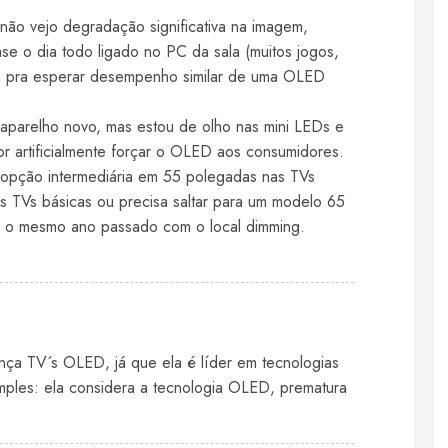
ão vejo degradação significativa na imagem,
 o dia todo ligado no PC da sala (muitos jogos,
á pra esperar desempenho similar de uma OLED
 aparelho novo, mas estou de olho nas mini LEDs e
 artificialmente forçar o OLED aos consumidores.
opção intermediária em 55 polegadas nas TVs
 TVs básicas ou precisa saltar para um modelo 65
am o mesmo ano passado com o local dimming.
ça TV´s OLED, já que ela é líder em tecnologias
imples: ela considera a tecnologia OLED, prematura