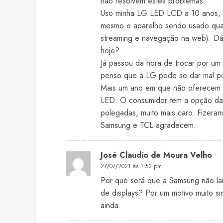
não resolvem estes problemas.
Uso minha LG LED LCD a 10 anos, n
mesmo o aparelho sendo usado quase
streaming e navegação na web). D
hoje?
Já passou da hora de trocar por um
penso que a LG pode se dar mal por
Mais um ano em que não oferecem 
LED. O consumidor tem a opção das
polegadas, muito mais caro. Fizer
Samsung e TCL agradecem.
José Claudio de Moura Velho
27/07/2021 às 1:53 pm
Por que será que a Samsung não lan
de displays? Por um motivo muito s
ainda.