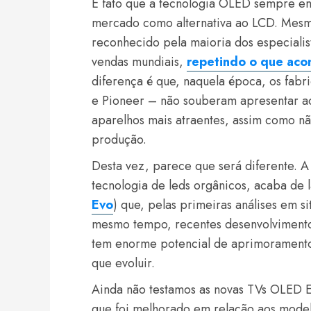
É fato que a tecnologia OLED sempre en
mercado como alternativa ao LCD. Mesm
reconhecido pela maioria dos especialis
vendas mundiais,
repetindo o que aco
diferença é que, naquela época, os fab
e Pioneer – não souberam apresentar a
aparelhos mais atraentes, assim como nã
produção.
Desta vez, parece que será diferente. A
tecnologia de leds orgânicos, acaba de 
Evo
) que, pelas primeiras análises em si
mesmo tempo, recentes desenvolvimentos
tem enorme potencial de aprimoramento
que evoluir.
Ainda não testamos as novas TVs OLED E
que foi melhorado em relação aos modelo