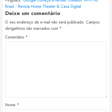
Pingback:
Google começa a vender roteador Wi-Fi no
Brasil - Revista Home Theater & Casa Digital
Deixe um comentário
O seu endereço de e-mail não será publicado.
Campos
obrigatórios são marcados com
*
Comentário
*
Nome
*