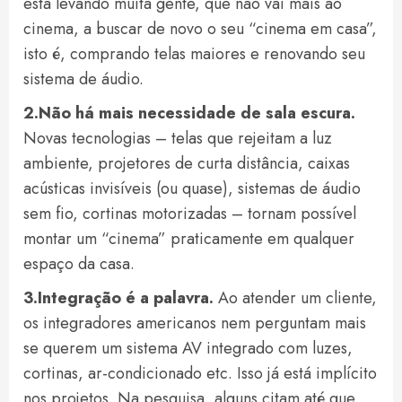
está levando muita gente, que não vai mais ao
cinema, a buscar de novo o seu “cinema em casa”,
isto é, comprando telas maiores e renovando seu
sistema de áudio.
2.Não há mais necessidade de sala escura.
Novas tecnologias – telas que rejeitam a luz
ambiente, projetores de curta distância, caixas
acústicas invisíveis (ou quase), sistemas de áudio
sem fio, cortinas motorizadas – tornam possível
montar um “cinema” praticamente em qualquer
espaço da casa.
3.Integração é a palavra.
Ao atender um cliente,
os integradores americanos nem perguntam mais
se querem um sistema AV integrado com luzes,
cortinas, ar-condicionado etc. Isso já está implícito
nos projetos. Na pesquisa, alguns citam até que