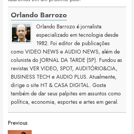
Orlando Barrozo
Orlando Barrozo é jornalista
especializado em tecnologia desde
1982. Foi editor de publicações
como VIDEO NEWS e AUDIO NEWS, além de
colunista do JORNAL DA TARDE (SP). Fundou as
revistas VER VIDEO, SPOT, AUDITÓRIO&CIA,
BUSINESS TECH e AUDIO PLUS. Atualmente,
dirige o site HT & CASA DIGITAL. Gosta
também de dar seus palpites em assuntos como
política, economia, esportes e artes em geral.
Continue
Previous