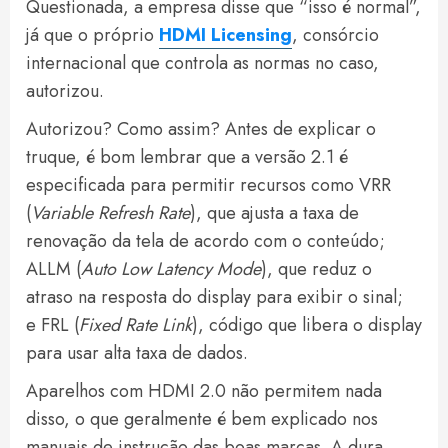
Questionada, a empresa disse que “isso é normal”,
já que o próprio
HDMI Licensing
, consórcio
internacional que controla as normas no caso,
autorizou.
Autorizou? Como assim? Antes de explicar o
truque, é bom lembrar que a versão 2.1 é
especificada para permitir recursos como VRR
(
Variable Refresh Rate
), que ajusta a taxa de
renovação da tela de acordo com o conteúdo;
ALLM (
Auto Low Latency Mode
), que reduz o
atraso na resposta do display para exibir o sinal;
e FRL (
Fixed Rate Link
), código que libera o display
para usar alta taxa de dados.
Aparelhos com HDMI 2.0 não permitem nada
disso, o que geralmente é bem explicado nos
manuais de instrução das boas marcas. A dura