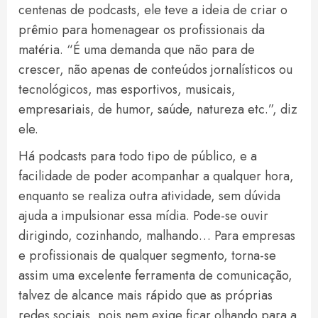
centenas de podcasts, ele teve a ideia de criar o
prêmio para homenagear os profissionais da
matéria. “É uma demanda que não para de
crescer, não apenas de conteúdos jornalísticos ou
tecnológicos, mas esportivos, musicais,
empresariais, de humor, saúde, natureza etc.”, diz
ele.
Há podcasts para todo tipo de público, e a
facilidade de poder acompanhar a qualquer hora,
enquanto se realiza outra atividade, sem dúvida
ajuda a impulsionar essa mídia. Pode-se ouvir
dirigindo, cozinhando, malhando… Para empresas
e profissionais de qualquer segmento, torna-se
assim uma excelente ferramenta de comunicação,
talvez de alcance mais rápido que as próprias
redes sociais, pois nem exige ficar olhando para a