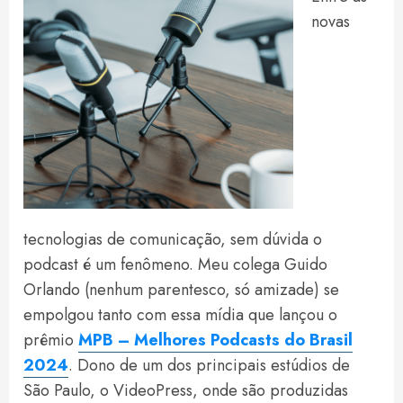
novas
tecnologias de comunicação, sem dúvida o
podcast é um fenômeno. Meu colega Guido
Orlando (nenhum parentesco, só amizade) se
empolgou tanto com essa mídia que lançou o
prêmio
MPB – Melhores Podcasts do Brasil
2024
. Dono de um dos principais estúdios de
São Paulo, o VideoPress, onde são produzidas