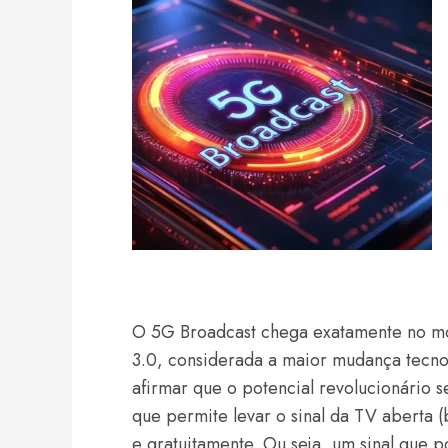
O 5G Broadcast chega exatamente no mo
3.0, considerada a maior mudança tecno
afirmar que o potencial revolucionário se
que permite levar o sinal da TV aberta 
e gratuitamente. Ou seja, um sinal que 