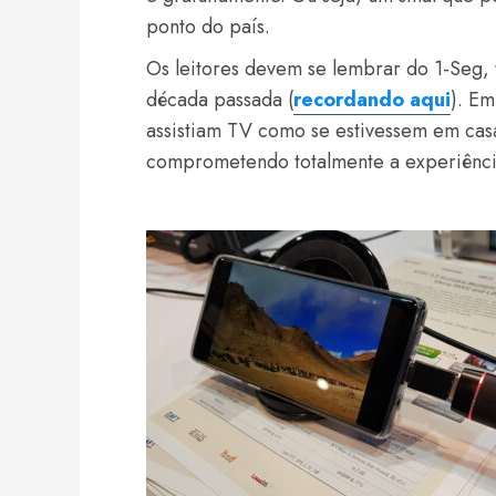
ponto do país.
Os leitores devem se lembrar do 1-Seg,
década passada (
recordando aqui
). Em
assistiam TV como se estivessem em casa 
comprometendo totalmente a experiênci