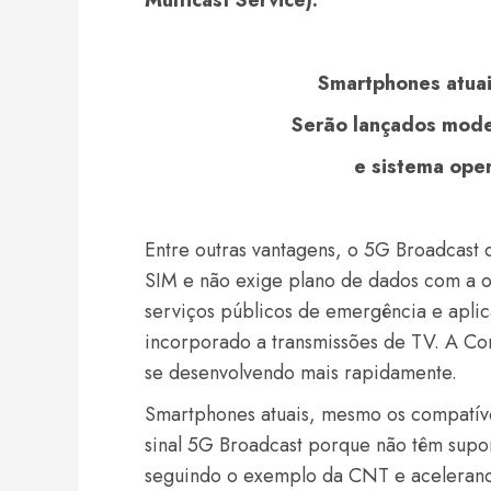
Multicast Service).
Smartphones atuai
Serão lançados mode
e sistema oper
Entre outras vantagens, o 5G Broadcast 
SIM e não exige plano de dados com a o
serviços públicos de emergência e aplic
incorporado a transmissões de TV. A Cor
se desenvolvendo mais rapidamente.
Smartphones atuais, mesmo os compatív
sinal 5G Broadcast porque não têm sup
seguindo o exemplo da CNT e acelerando