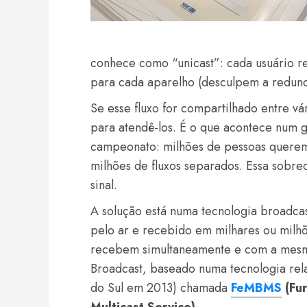
conhece como “unicast”: cada usuário re
para cada aparelho (desculpem a redund
Se esse fluxo for compartilhado entre vá
para atendê-los. É o que acontece num g
campeonato: milhões de pessoas querem
milhões de fluxos separados. Essa sobr
sinal.
A solução está numa tecnologia broadcast
pelo ar e recebido em milhares ou milhõ
recebem simultaneamente e com a mesma
Broadcast, baseado numa tecnologia rela
do Sul em 2013) chamada
FeMBMS
(Fu