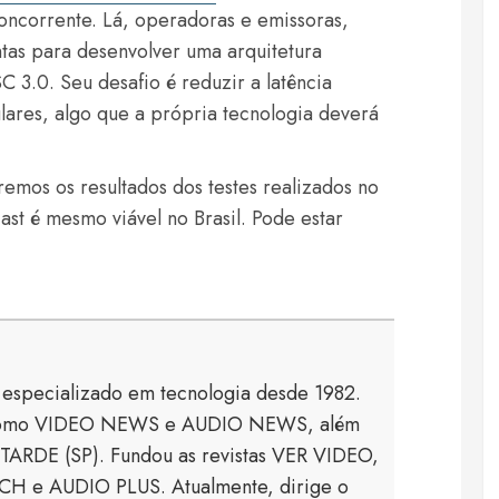
ncorrente. Lá, operadoras e emissoras,
ntas para desenvolver uma arquitetura
3.0. Seu desafio é reduzir a latência
lulares, algo que a própria tecnologia deverá
emos os resultados dos testes realizados no
st é mesmo viável no Brasil. Pode estar
a especializado em tecnologia desde 1982.
s como VIDEO NEWS e AUDIO NEWS, além
TARDE (SP). Fundou as revistas VER VIDEO,
 e AUDIO PLUS. Atualmente, dirige o