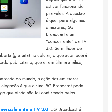
estiver funcionando
pra valer. A questão
é que, para algumas
emissoras, 5G
Broadcast é um
“concorrente” da TV
3.0. Se milhões de
berta (gratuita) no celular, o que acontecerá
do publicitário, que é, em última análise,
mercado do mundo, a ação das emissoras
A alegação é que o sinal 5G Broadcast pode
algo que ainda não foi confirmado pelos
comercialmente a TV 3.0
, 5G Broadcast é