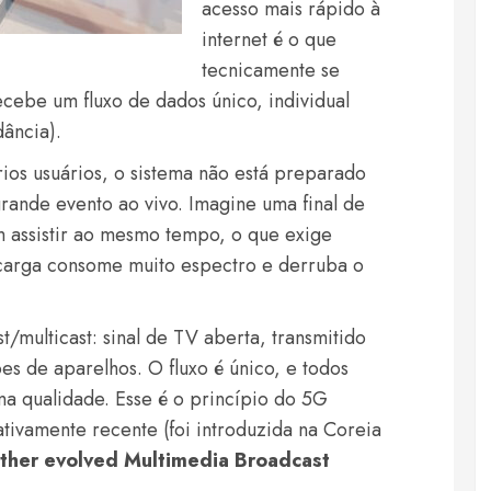
acesso mais rápido à
internet é o que
tecnicamente se
cebe um fluxo de dados único, individual
ância).
rios usuários, o sistema não está preparado
rande evento ao vivo. Imagine uma final de
 assistir ao mesmo tempo, o que exige
ecarga consome muito espectro e derruba o
/multicast: sinal de TV aberta, transmitido
es de aparelhos. O fluxo é único, e todos
 qualidade. Esse é o princípio do 5G
tivamente recente (foi introduzida na Coreia
rther evolved Multimedia Broadcast