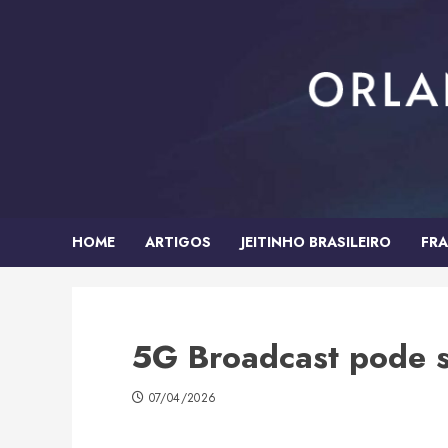
Skip
to
content
HOME
ARTIGOS
JEITINHO BRASILEIRO
FRA
5G Broadcast pode s
07/04/2026