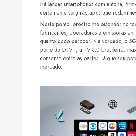
irá lançar smartphones com antena, firm
certamente surgirão apps que rodam nes
Neste ponto, preciso me estender no tex
fabricantes, operadoras e emissoras em 
quanto pode parecer. Na verdade, o 5G 
parte do DTV+, a TV 3.0 brasileira, ma
consenso entre as partes, já que seu po
mercado.