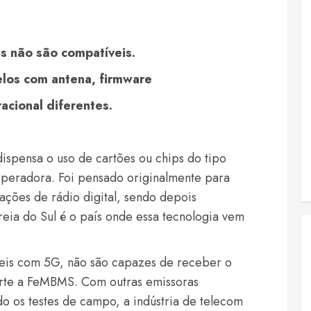
s não são compatíveis.
los com antena, firmware
acional diferentes.
dispensa o uso de cartões ou chips do tipo
peradora. Foi pensado originalmente para
ações de rádio digital, sendo depois
eia do Sul é o país onde essa tecnologia vem
eis com 5G, não são capazes de receber o
orte a FeMBMS. Com outras emissoras
 os testes de campo, a indústria de telecom