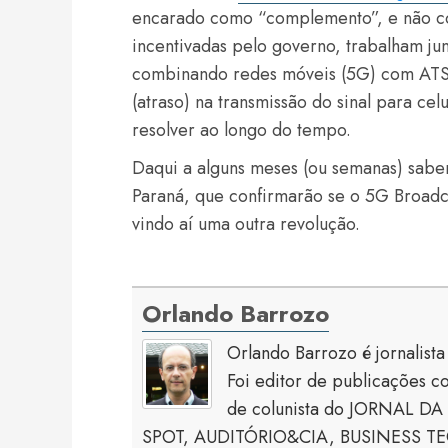
encarado como “complemento”, e não co
incentivadas pelo governo, trabalham ju
combinando redes móveis (5G) com ATSC 
(atraso) na transmissão do sinal para ce
resolver ao longo do tempo.
Daqui a alguns meses (ou semanas) saber
Paraná, que confirmarão se o 5G Broadca
vindo aí uma outra revolução.
Orlando Barrozo
Orlando Barrozo é jornalist
Foi editor de publicaçõe
de colunista do JORNAL DA 
SPOT, AUDITÓRIO&CIA, BUSINESS TECH