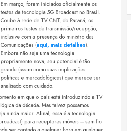
Em março, foram iniciados oficialmente os
testes da tecnologia 5G Broadcast no Brasil.
Coube à rede de TV CNT, do Paraná, os
primeiros testes de transmissão/recepção,
inclusive com a presença do ministro das
Comunicações (
aqui, mais detalhes
).
Embora não seja uma tecnologia
propriamente nova, seu potencial é tão
grande (assim como suas implicações
políticas e mercadológicas) que merece ser
analisado com cuidado.
mento em que o país está introduzindo a TV
lógica da década. Mas talvez possamos
ja ainda maior. Afinal, essa é a tecnologia
(broadcast) para receptores móveis – sem fio
pode ser captado a qualquer hora em qualquer