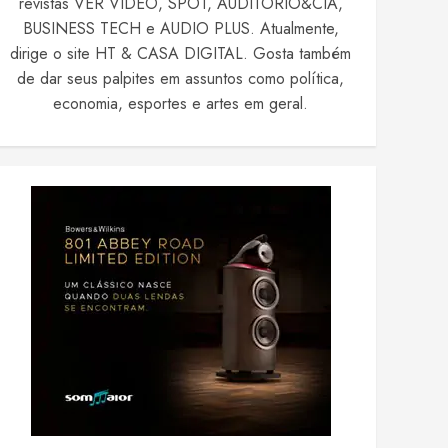
revistas VER VIDEO, SPOT, AUDITÓRIO&CIA,
BUSINESS TECH e AUDIO PLUS. Atualmente,
dirige o site HT & CASA DIGITAL. Gosta também
de dar seus palpites em assuntos como política,
economia, esportes e artes em geral.