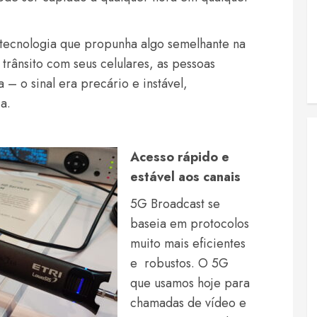
 tecnologia que propunha algo semelhante na
 trânsito com seus celulares, as pessoas
– o sinal era precário e instável,
a.
Acesso rápido e
estável aos canais
5G Broadcast se
baseia em protocolos
muito mais eficientes
e robustos. O 5G
que usamos hoje para
chamadas de vídeo e