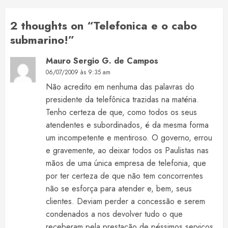
2 thoughts on “
Telefonica e o cabo
submarino!
”
Mauro Sergio G. de Campos
06/07/2009 às 9:35 am
Não acredito em nenhuma das palavras do
presidente da telefônica trazidas na matéria.
Tenho certeza de que, como todos os seus
atendentes e subordinados, é da mesma forma
um incompetente e mentiroso. O governo, errou
e gravemente, ao deixar todos os Paulistas nas
mãos de uma única empresa de telefonia, que
por ter certeza de que não tem concorrentes
não se esforça para atender e, bem, seus
clientes. Deviam perder a concessão e serem
condenados a nos devolver tudo o que
receberam pela prestação de péssimos serviços