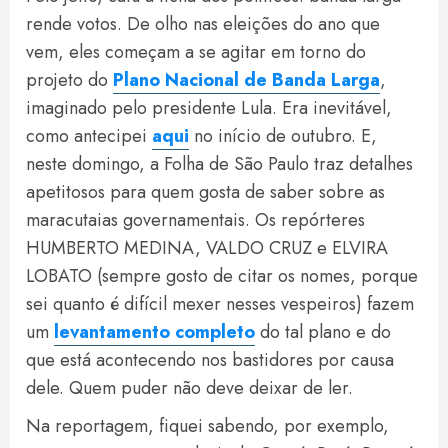
rende votos. De olho nas eleições do ano que
vem, eles começam a se agitar em torno do
projeto do
Plano Nacional de Banda Larga
,
imaginado pelo presidente Lula. Era inevitável,
como antecipei
aqui
no início de outubro. E,
neste domingo, a Folha de São Paulo traz detalhes
apetitosos para quem gosta de saber sobre as
maracutaias governamentais. Os repórteres
HUMBERTO MEDINA, VALDO CRUZ e ELVIRA
LOBATO (sempre gosto de citar os nomes, porque
sei quanto é difícil mexer nesses vespeiros) fazem
um
levantamento completo
do tal plano e do
que está acontecendo nos bastidores por causa
dele. Quem puder não deve deixar de ler.
Na reportagem, fiquei sabendo, por exemplo,