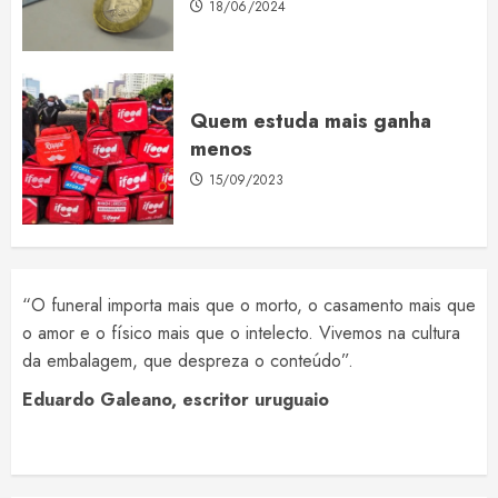
18/06/2024
Quem estuda mais ganha
menos
15/09/2023
“O funeral importa mais que o morto, o casamento mais que
o amor e o físico mais que o intelecto. Vivemos na cultura
da embalagem, que despreza o conteúdo”.
Eduardo Galeano, escritor uruguaio