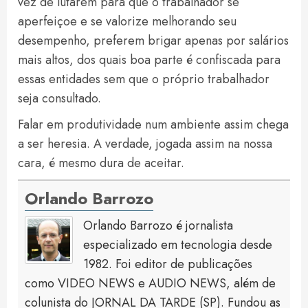
vez de lutarem para que o trabalhador se
aperfeiçoe e se valorize melhorando seu
desempenho, preferem brigar apenas por salários
mais altos, dos quais boa parte é confiscada para
essas entidades sem que o próprio trabalhador
seja consultado.
Falar em produtividade num ambiente assim chega
a ser heresia. A verdade, jogada assim na nossa
cara, é mesmo dura de aceitar.
Orlando Barrozo
Orlando Barrozo é jornalista
especializado em tecnologia desde
1982. Foi editor de publicações
como VIDEO NEWS e AUDIO NEWS, além de
colunista do JORNAL DA TARDE (SP). Fundou as