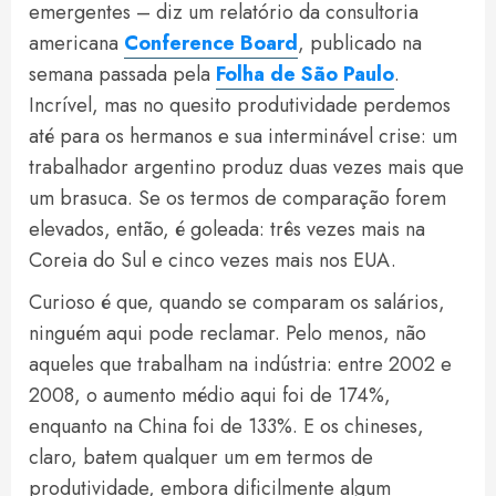
emergentes – diz um relatório da consultoria
americana
Conference Board
, publicado na
semana passada pela
Folha de São Paulo
.
Incrível, mas no quesito produtividade perdemos
até para os hermanos e sua interminável crise: um
trabalhador argentino produz duas vezes mais que
um brasuca. Se os termos de comparação forem
elevados, então, é goleada: três vezes mais na
Coreia do Sul e cinco vezes mais nos EUA.
Curioso é que, quando se comparam os salários,
ninguém aqui pode reclamar. Pelo menos, não
aqueles que trabalham na indústria: entre 2002 e
2008, o aumento médio aqui foi de 174%,
enquanto na China foi de 133%. E os chineses,
claro, batem qualquer um em termos de
produtividade, embora dificilmente algum