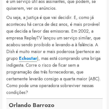
é um serviço útil aos assinantes, que podem, se
quiserem, ver os anúncios.
Ou seja, a Justiça é que vai decidir. E, como já
aconteceu há cerca de dez anos, é mais provável
que decida a favor das emissoras. Em 2002, a
empresa ReplayTV lançou um serviço similar, que
acabou sendo proibido e levando-a à falência. A
Dish é muito maior e mais poderosa (pertence ao
grupo
Echostar
), mas está comprando uma briga
indigesta. Corre o risco de ficar sem a
programação das três fornecedoras, que
certamente levarão consigo a quarta maior (ABC).
Como pode uma operadora sobreviver nessas
condições?
Orlando Barrozo