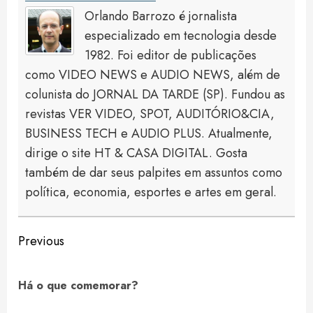
Orlando Barrozo é jornalista
especializado em tecnologia desde
1982. Foi editor de publicações
como VIDEO NEWS e AUDIO NEWS, além de
colunista do JORNAL DA TARDE (SP). Fundou as
revistas VER VIDEO, SPOT, AUDITÓRIO&CIA,
BUSINESS TECH e AUDIO PLUS. Atualmente,
dirige o site HT & CASA DIGITAL. Gosta
também de dar seus palpites em assuntos como
política, economia, esportes e artes em geral.
Continue
Previous
Reading
Pre
Há o que comemorar?
pos