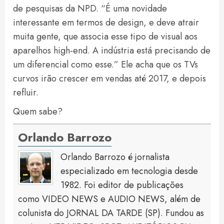
de pesquisas da NPD. “É uma novidade
interessante em termos de design, e deve atrair
muita gente, que associa esse tipo de visual aos
aparelhos high-end. A indústria está precisando de
um diferencial como esse.” Ele acha que os TVs
curvos irão crescer em vendas até 2017, e depois
refluir.
Quem sabe?
Orlando Barrozo
Orlando Barrozo é jornalista
especializado em tecnologia desde
1982. Foi editor de publicações
como VIDEO NEWS e AUDIO NEWS, além de
colunista do JORNAL DA TARDE (SP). Fundou as